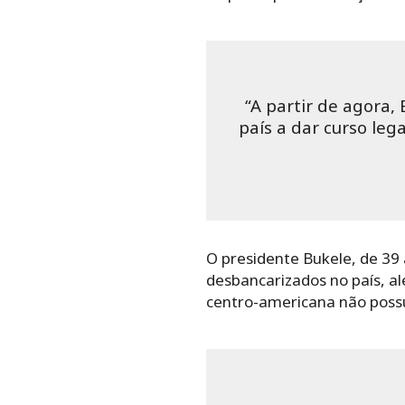
“A partir de agora, 
país a dar curso leg
O presidente Bukele, de 39 
desbancarizados no país, a
centro-americana não possu