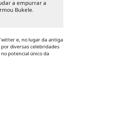
judar a empurrar a
irmou Bukele.
witter e, no lugar da antiga
por diversas celebridades
 no potencial único da