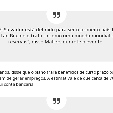
El Salvador está definido para ser o primeiro país 
al ao Bitcoin e tratá-lo como uma moeda mundial 
reservas”, disse Mallers durante o evento.
anos, disse que o plano trará benefícios de curto prazo 
lém de gerar empregos. A estimativa é de que cerca de 
i conta bancária.