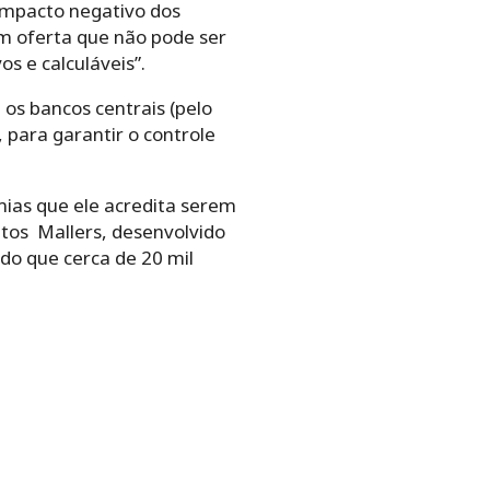
 impacto negativo dos
om oferta que não pode ser
s e calculáveis”.
s bancos centrais (pelo
para garantir o controle
mias que ele acredita serem
tos Mallers, desenvolvido
do que cerca de 20 mil