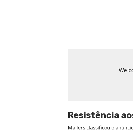
Welc
Resistência ao
Mallers classificou o anún