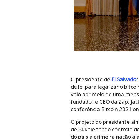
O presidente de
El Salvado
r
de lei para legalizar o bit
veio por meio de uma mens
fundador e CEO da Zap, Jac
conferência Bitcoin 2021 e
O projeto do presidente ain
de Bukele tendo controle do
do país a primeira nação a 