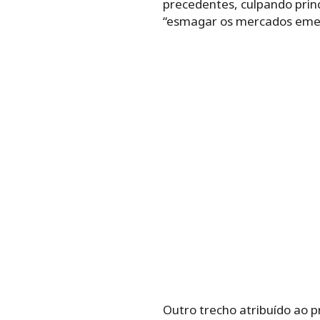
precedentes, culpando princ
“esmagar os mercados emer
Outro trecho atribuído ao p