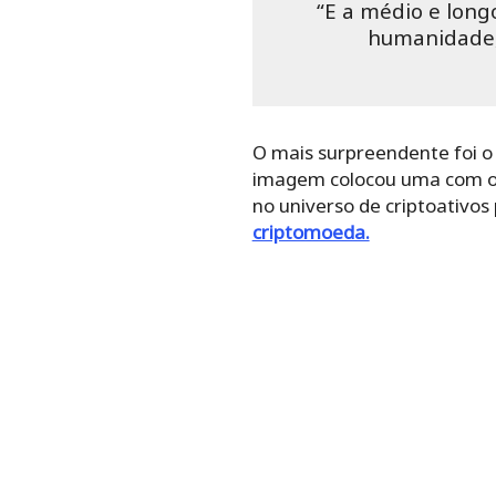
“E a médio e long
humanidade, 
O mais surpreendente foi o 
imagem colocou uma com os 
no universo de criptoativos
criptomoeda.