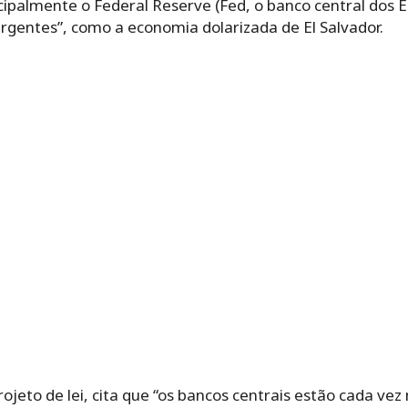
ipalmente o Federal Reserve (Fed, o banco central dos E
gentes”, como a economia dolarizada de El Salvador.
rojeto de lei, cita que “os bancos centrais estão cada 