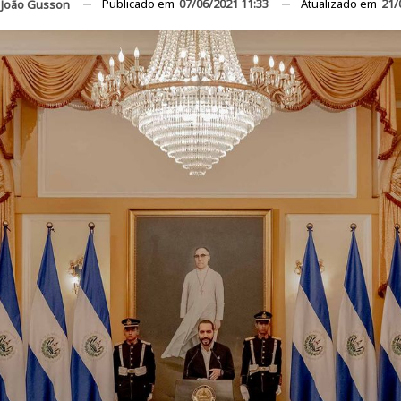
Publicado em
07/06/2021 11:33
Atualizado em
21/
João Gusson