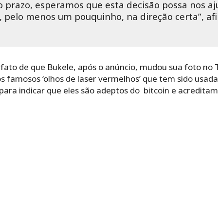
o prazo, esperamos que esta decisão possa nos a
pelo menos um pouquinho, na direção certa”, af
fato de que Bukele, após o anúncio, mudou sua foto no T
famosos ‘olhos de laser vermelhos’ que tem sido usada 
 para indicar que eles são adeptos do bitcoin e acreditam