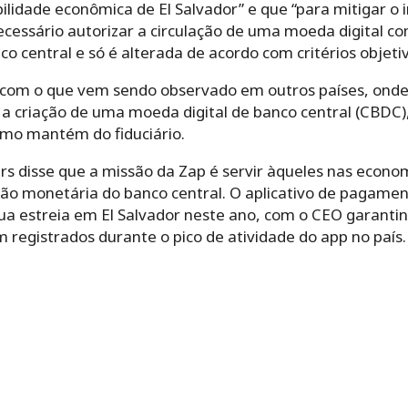
ilidade econômica de El Salvador” e que “para mitigar o
ecessário autorizar a circulação de uma moeda digital c
 central e só é alterada de acordo com critérios objetivo
om o que vem sendo observado em outros países, onde o
 criação de uma moeda digital de banco central (CBDC), 
como mantém do fiduciário.
rs disse que a missão da Zap é servir àqueles nas econo
ção monetária do banco central.
O aplicativo de pagamen
ua estreia em El Salvador neste ano, com o CEO garantin
m registrados durante o pico de atividade do app no país.