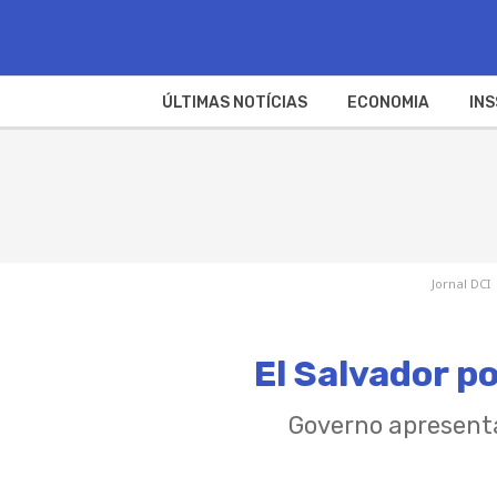
ÚLTIMAS NOTÍCIAS
ECONOMIA
INS
Jornal DCI
El Salvador p
Governo apresentar