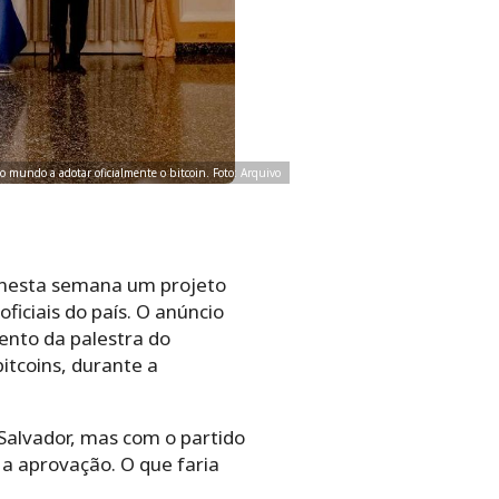
do mundo a adotar oficialmente o bitcoin. Foto: Arquivo
á nesta semana um projeto
ficiais do país. O anúncio
nto da palestra do
tcoins, durante a
 Salvador, mas com o partido
 a aprovação. O que faria