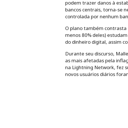
podem trazer danos à estab
bancos centrais, torna-se n
controlada por nenhum banco
O plano também contrasta c
menos 80% deles) estudam a
do dinheiro digital, assim 
Durante seu discurso, Malle
as mais afetadas pela infla
na Lightning Network, fez s
novos usuários diários fora