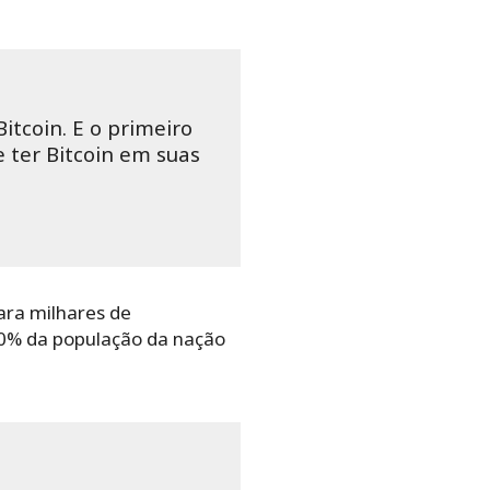
Bitcoin. E o primeiro
e ter Bitcoin em suas
para milhares de
70% da população da nação