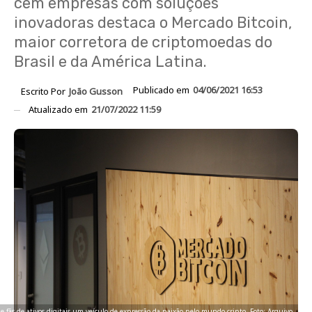
cem empresas com soluções
inovadoras destaca o Mercado Bitcoin,
maior corretora de criptomoedas do
Brasil e da América Latina.
Publicado em
04/06/2021 16:53
Escrito Por
João Gusson
Atualizado em
21/07/2022 11:59
s e fãs de ativos digitais um veículo de expressão da paixão pelo mundo cripto. Foto: Arquivo