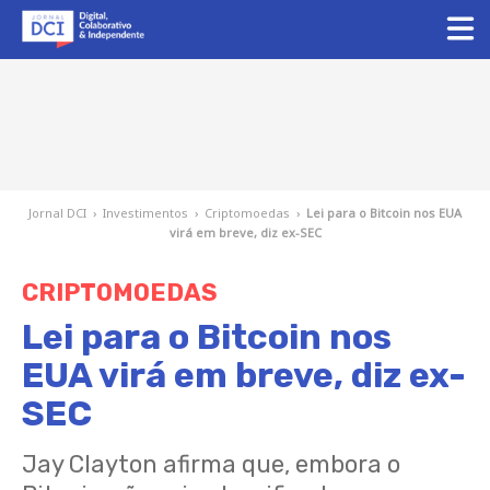
Jornal DCI
›
Investimentos
›
Criptomoedas
›
Lei para o Bitcoin nos EUA
virá em breve, diz ex-SEC
CRIPTOMOEDAS
Lei para o Bitcoin nos
EUA virá em breve, diz ex-
SEC
Jay Clayton afirma que, embora o