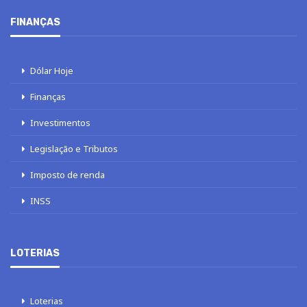
FINANÇAS
Dólar Hoje
Finanças
Investimentos
Legislação e Tributos
Imposto de renda
INSS
LOTERIAS
Loterias