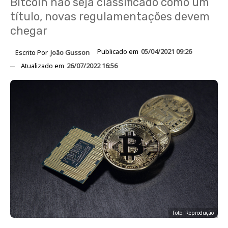
Bitcoin não seja classificado como um
título, novas regulamentações devem
chegar
Publicado em
05/04/2021 09:26
Escrito Por
João Gusson
Atualizado em
26/07/2022 16:56
Foto: Reprodução