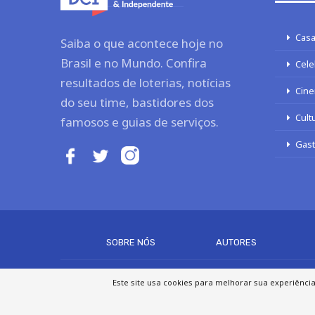
Casa
Saiba o que acontece hoje no
Brasil e no Mundo. Confira
Cele
resultados de loterias, notícias
Cine
do seu time, bastidores dos
Cult
famosos e guias de serviços.
Gas
SOBRE NÓS
AUTORES
Este site usa cookies para melhorar sua experiênci