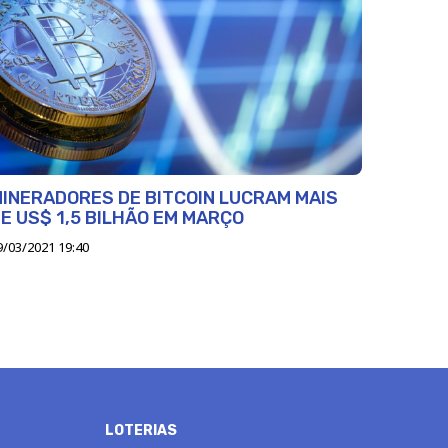
INERADORES DE BITCOIN LUCRAM MAIS
E US$ 1,5 BILHÃO EM MARÇO
9/03/2021 19:40
LOTERIAS