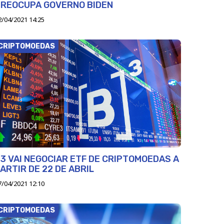
PREOCUPA GOVERNO BIDEN
2/04/2021 14:25
CRIPTOMOEDAS
3 VAI NEGOCIAR ETF DE CRIPTOMOEDAS A
ARTIR DE 22 DE ABRIL
7/04/2021 12:10
CRIPTOMOEDAS