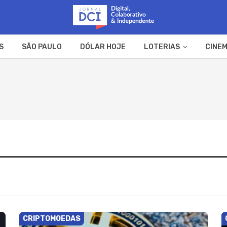
S
SÃO PAULO
DÓLAR HOJE
LOTERIAS
CINEM
A FAZENDA
WEB STORIES
CRIPTOMOEDAS