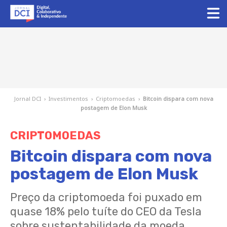
Jornal DCI
›
Investimentos
›
Criptomoedas
›
Bitcoin dispara com nova
postagem de Elon Musk
CRIPTOMOEDAS
Bitcoin dispara com nova
postagem de Elon Musk
Preço da criptomoeda foi puxado em
quase 18% pelo tuíte do CEO da Tesla
sobre sustentabilidade da moeda