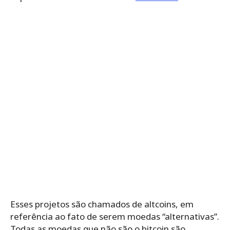
Esses projetos são chamados de altcoins, em
referência ao fato de serem moedas “alternativas”.
Todas as moedas que não são o bitcoin são