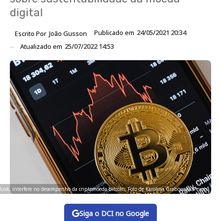
digital
Publicado em
24/05/2021 20:34
Escrito Por
João Gusson
Atualizado em
25/07/2022 14:53
 Musk, interfere no desempenho da criptomoeda bitcoin. Foto de Karolina Grabowska/Pexels
Siga o DCI no Google