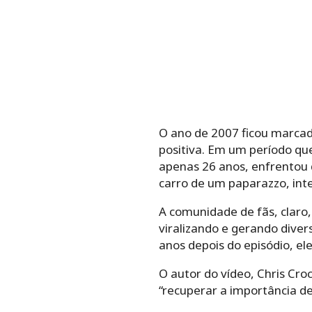
O ano de 2007 ficou marcad
positiva.
Em um período que
apenas 26 anos, enfrentou 
carro de um paparazzo, inte
A comunidade de fãs, claro,
viralizando e gerando dive
anos depois do episódio, el
O autor do vídeo, Chris Cro
“recuperar a importância del