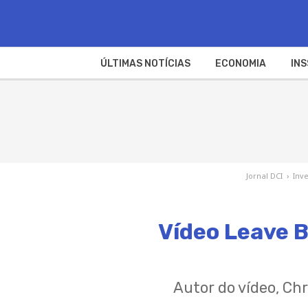
ÚLTIMAS NOTÍCIAS
ECONOMIA
INS
Jornal DCI
›
Inv
Vídeo Leave B
Autor do vídeo, Chr