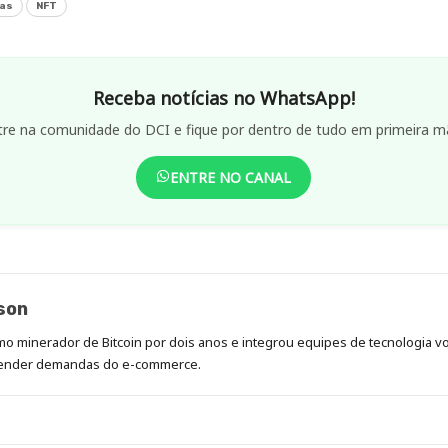
as
NFT
Receba notícias no WhatsApp!
tre na comunidade do DCI e fique por dentro de tudo em primeira m
ENTRE NO CANAL
son
mo minerador de Bitcoin por dois anos e integrou equipes de tecnologia vol
atender demandas do e-commerce.