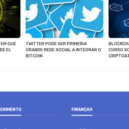
 EM QUE
TWITTER PODE SER PRIMEIRA
BLOCKCH
DE EL
GRANDE REDE SOCIAL A INTEGRAR O
CURSO S
BITCOIN
CRIPTOA
ENIMENTO
FINANÇAS