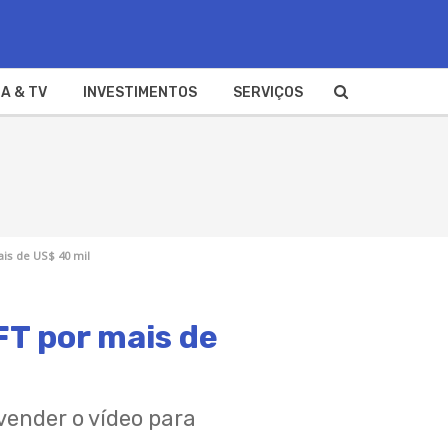
A & TV
INVESTIMENTOS
SERVIÇOS
is de US$ 40 mil
FT por mais de
 vender o vídeo para