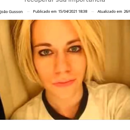
Publicado em
15/04/2021 18:38
Atualizado em
26/
João Gusson