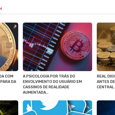
M
DA COM
A PSICOLOGIA POR TRÁS DO
REAL DIG
SPARA DA
ENVOLVIMENTO DO USUÁRIO EM
ANTES DE
CASSINOS DE REALIDADE
CENTRAL
AUMENTADA…