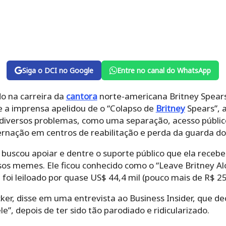
Siga o DCI no Google
Entre no canal do WhatsApp
o na carreira da
cantora
norte-americana Britney Spear
 a imprensa apelidou de o “Colapso de
Britney
Spears”, a
diversos problemas, como uma separação, acesso público
rnação em centros de reabilitação e perda da guarda dos
 buscou apoiar e dentre o suporte público que ela rece
rsos memes. Ele ficou conhecido como o “Leave Britney A
e foi leiloado por quase US$ 44,4 mil (pouco mais de R$ 
cker, disse em uma entrevista ao Business Insider, que de
e”, depois de ter sido tão parodiado e ridicularizado.