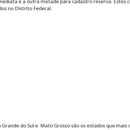
ediata e a outra metade para cadastro reserva. Estes 
os no Distrito Federal.
io Grande do Sul e Mato Grosso são os estados que mais