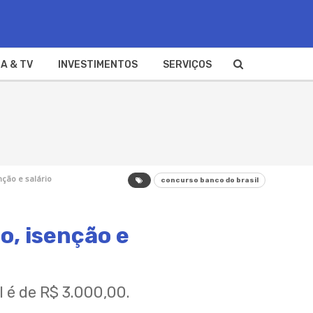
A & TV
INVESTIMENTOS
SERVIÇOS
nção e salário
concurso banco do brasil
o, isenção e
l é de R$ 3.000,00.