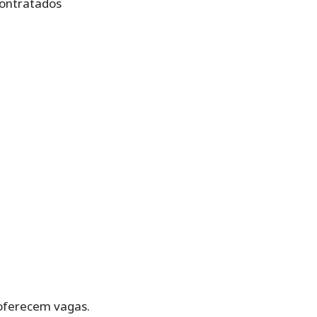
contratados
 oferecem vagas.