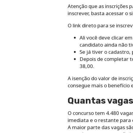
Atenção que as inscrições p
inscrever, basta acessar o 
O link direto para se inscrev
Ali você deve clicar e
candidato ainda não tiv
Se já tiver o cadastro,
Depois de completar to
38,00.
A isenção do valor de inscri
consegue mais o benefício e
Quantas vagas 
O concurso tem 4.480 vagas 
imediata e o restante para 
A maior parte das vagas sã