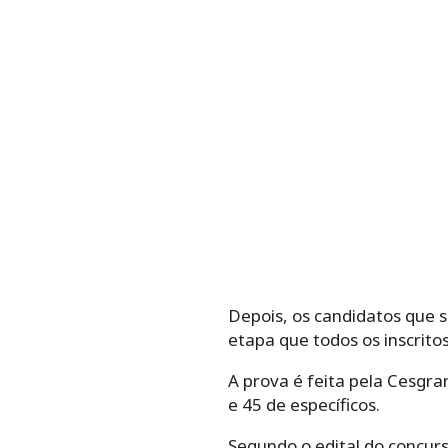
Depois, os candidatos que 
etapa que todos os inscrito
A prova é feita pela Cesgra
e 45 de específicos.
Segundo o edital do concur