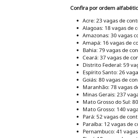
Confira por ordem alfabéti
Acre: 23 vagas de cont
Alagoas: 18 vagas de 
Amazonas: 30 vagas co
Amapá: 16 vagas de co
Bahia: 79 vagas de con
Ceará: 37 vagas de co
Distrito Federal: 59 v
Espírito Santo: 26 vag
Goiás: 80 vagas de con
Maranhão: 78 vagas de
Minas Gerais: 237 vag
Mato Grosso do Sul: 8
Mato Grosso: 140 vaga
Pará: 52 vagas de cont
Paraíba: 12 vagas de c
Pernambuco: 41 vagas 