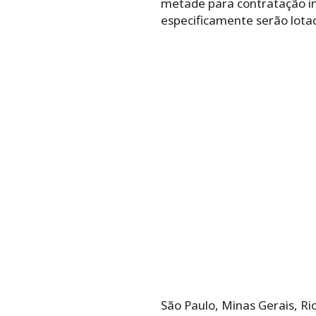
metade para contratação im
especificamente serão lotad
São Paulo, Minas Gerais, R