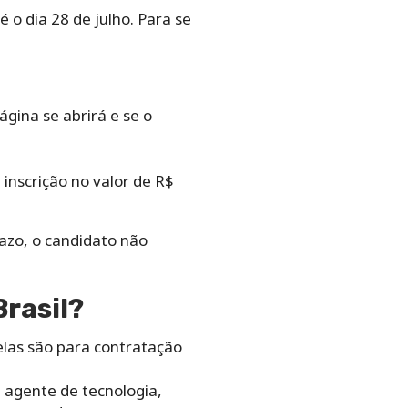
 o dia 28 de julho. Para se
gina se abrirá e se o
inscrição no valor de R$
prazo, o candidato não
rasil?
elas são para contratação
 agente de tecnologia,