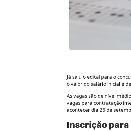
Já saiu o edital para o conc
o valor do salário inicial é d
As vagas são de nível médi
vagas para contratação ime
acontecer dia 26 de setemb
Inscrição para