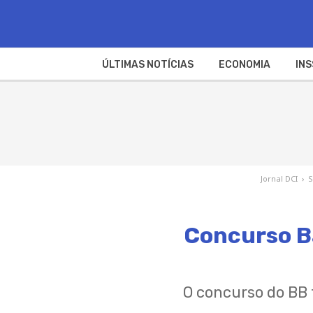
ÚLTIMAS NOTÍCIAS
ECONOMIA
INS
Jornal DCI
›
S
Concurso Ba
O concurso do BB t