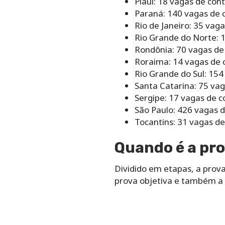
Piauí: 18 vagas de con
Paraná: 140 vagas de 
Rio de Janeiro: 35 vag
Rio Grande do Norte: 
Rondônia: 70 vagas de
Roraima: 14 vagas de 
Rio Grande do Sul: 154
Santa Catarina: 75 va
Sergipe: 17 vagas de c
São Paulo: 426 vagas 
Tocantins: 31 vagas de
Quando é a pro
Dividido em etapas, a prov
prova objetiva e também a