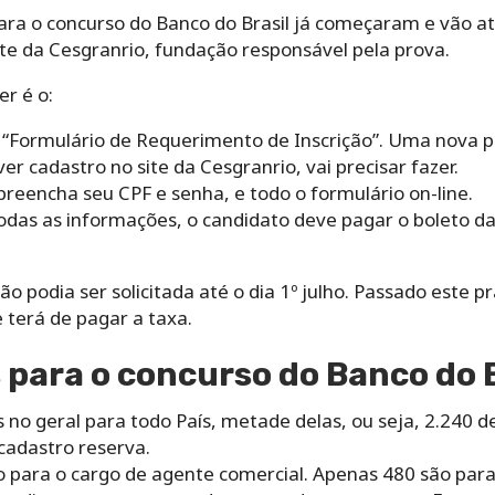
ara o concurso do Banco do Brasil já começaram e vão até
site da Cesgranrio, fundação responsável pela prova.
er é o:
m “Formulário de Requerimento de Inscrição”. Uma nova pá
er cadastro no site da Cesgranrio, vai precisar fazer.
 preencha seu CPF e senha, e todo o formulário on-line.
das as informações, o candidato deve pagar o boleto da 
ção podia ser solicitada até o dia 1º julho. Passado este 
 terá de pagar a taxa.
para o concurso do Banco do B
no geral para todo País, metade delas, ou seja, 2.240 d
cadastro reserva.
o para o cargo de agente comercial. Apenas 480 são para