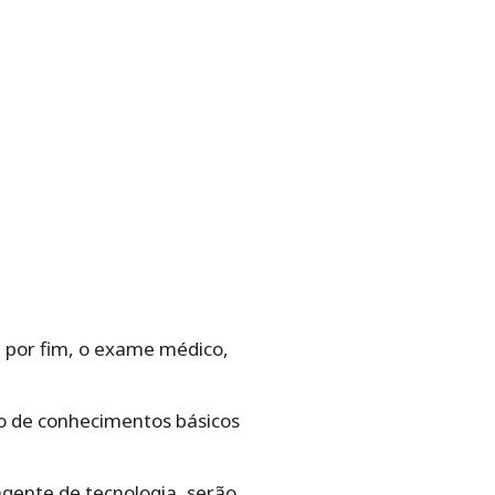
 por fim, o exame médico,
ão de conhecimentos básicos
agente de tecnologia, serão