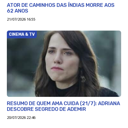
ATOR DE CAMINHOS DAS ÍNDIAS MORRE AOS
62 ANOS
21/07/2026 16:55
CINEMA & TV
RESUMO DE QUEM AMA CUIDA (21/7): ADRIANA
DESCOBRE SEGREDO DE ADEMIR
20/07/2026 22:46