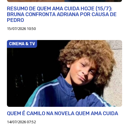
RESUMO DE QUEM AMA CUIDA HOJE (15/7):
BRUNA CONFRONTA ADRIANA POR CAUSA DE
PEDRO
15/07/2026 10:50
CINEMA & TV
QUEM É CAMILO NA NOVELA QUEM AMA CUIDA
14/07/2026 07:52