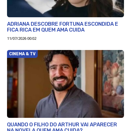
ADRIANA DESCOBRE FORTUNA ESCONDIDA E
FICA RICA EM QUEM AMA CUIDA
11/07/2026 00:02
CINEMA & TV
QUANDO O FILHO DO ARTHUR VAI APARECER
NA NOVELA QUEM AMA CUIDA?