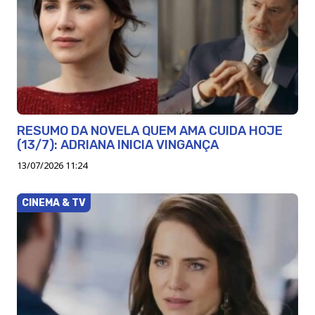
RESUMO DA NOVELA QUEM AMA CUIDA HOJE
(13/7): ADRIANA INICIA VINGANÇA
13/07/2026 11:24
CINEMA & TV