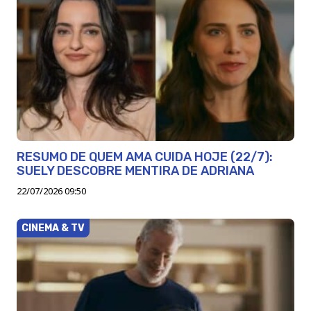
RESUMO DE QUEM AMA CUIDA HOJE (22/7):
SUELY DESCOBRE MENTIRA DE ADRIANA
22/07/2026 09:50
CINEMA & TV