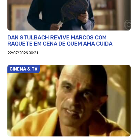
DAN STULBACH REVIVE MARCOS COM
RAQUETE EM CENA DE QUEM AMA CUIDA
22/07/2026 00:21
CINEMA & TV