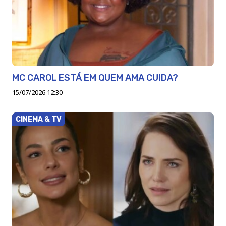
MC CAROL ESTÁ EM QUEM AMA CUIDA?
15/07/2026 12:30
CINEMA & TV