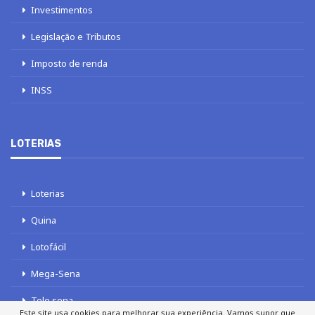
Investimentos
Legislação e Tributos
Imposto de renda
INSS
LOTERIAS
Loterias
Quina
Lotofácil
Mega-Sena
Tele sena
Este site usa cookies para melhorar sua experiência. Vamos supor que