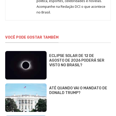
política, esportes, celebridades e novelas.
Jornal
Acompanhe na Redação DCI o que acontece
no Brasil.
DCI
VOCÊ PODE GOSTAR TAMBÉM
ECLIPSE SOLAR DE 12 DE
AGOSTO DE 2026 PODERÁ SER
VISTO NO BRASIL?
ATÉ QUANDO VAI O MANDATO DE
DONALD TRUMP?