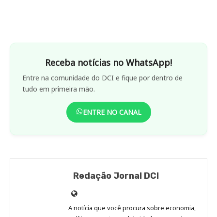
Receba notícias no WhatsApp!
Entre na comunidade do DCI e fique por dentro de
tudo em primeira mão.
ENTRE NO CANAL
Redação Jornal DCI
Site
de
A notícia que você procura sobre economia,
Redação