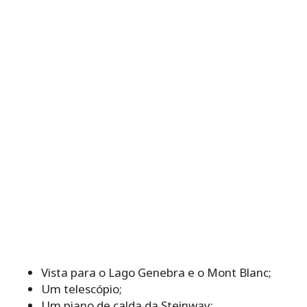
Vista para o Lago Genebra e o Mont Blanc;
Um telescópio;
Um piano de calda da Steinway;