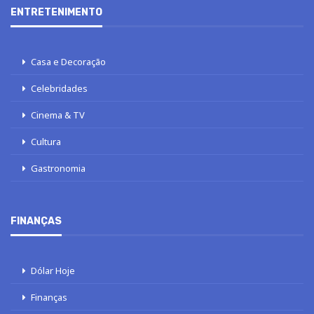
ENTRETENIMENTO
Casa e Decoração
Celebridades
Cinema & TV
Cultura
Gastronomia
FINANÇAS
Dólar Hoje
Finanças