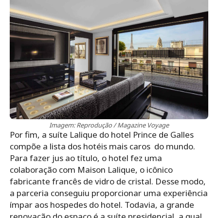
Imagem: Reprodução / Magazine Voyage
Por fim, a suíte Lalique do hotel Prince de Galles
compõe a lista dos hotéis mais caros
do mundo.
Para fazer jus ao título, o hotel fez uma
colaboração com Maison Lalique, o icônico
fabricante francês de vidro de cristal. Desse modo,
a parceria conseguiu proporcionar uma experiência
ímpar aos hospedes do hotel. Todavia, a grande
renovação do espaço é a suíte presidencial, a qual