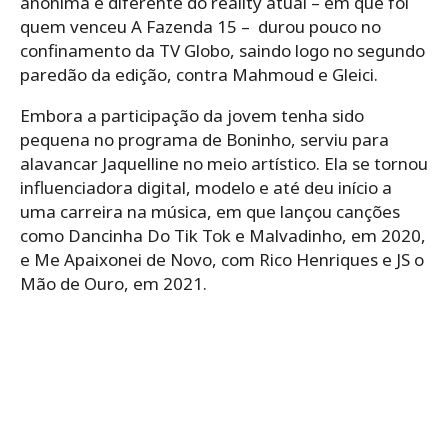
anônima e diferente do reality atual – em que foi
quem venceu A Fazenda 15 – durou pouco no
confinamento da TV Globo, saindo logo no segundo
paredão da edição, contra Mahmoud e Gleici.
Embora a participação da jovem tenha sido
pequena no programa de Boninho, serviu para
alavancar Jaquelline no meio artístico. Ela se tornou
influenciadora digital, modelo e até deu início a
uma carreira na música, em que lançou canções
como Dancinha Do Tik Tok e Malvadinho, em 2020,
e Me Apaixonei de Novo, com Rico Henriques e JS o
Mão de Ouro, em 2021.