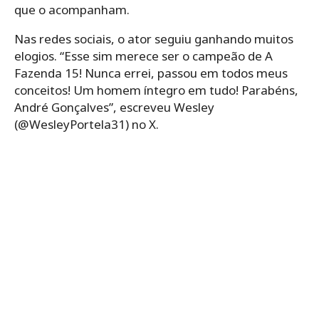
que o acompanham.
Nas redes sociais, o ator seguiu ganhando muitos
elogios. “Esse sim merece ser o campeão de A
Fazenda 15! Nunca errei, passou em todos meus
conceitos! Um homem íntegro em tudo! Parabéns,
André Gonçalves”, escreveu Wesley
(@WesleyPortela31) no X.