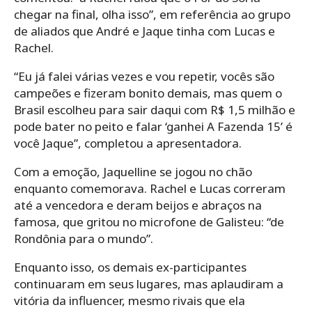
chegar na final, olha isso”, em referência ao grupo
de aliados que André e Jaque tinha com Lucas e
Rachel.
“Eu já falei várias vezes e vou repetir, vocês são
campeões e fizeram bonito demais, mas quem o
Brasil escolheu para sair daqui com R$ 1,5 milhão e
pode bater no peito e falar ‘ganhei A Fazenda 15’ é
você Jaque”, completou a apresentadora.
Com a emoção, Jaquelline se jogou no chão
enquanto comemorava. Rachel e Lucas correram
até a vencedora e deram beijos e abraços na
famosa, que gritou no microfone de Galisteu: “de
Rondônia para o mundo”.
Enquanto isso, os demais ex-participantes
continuaram em seus lugares, mas aplaudiram a
vitória da influencer, mesmo rivais que ela