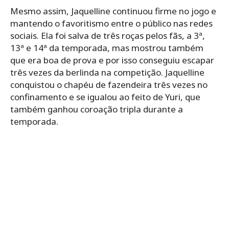
Mesmo assim, Jaquelline continuou firme no jogo e
mantendo o favoritismo entre o público nas redes
sociais. Ela foi salva de três roças pelos fãs, a 3ª,
13ª e 14ª da temporada, mas mostrou também
que era boa de prova e por isso conseguiu escapar
três vezes da berlinda na competição. Jaquelline
conquistou o chapéu de fazendeira três vezes no
confinamento e se igualou ao feito de Yuri, que
também ganhou coroação tripla durante a
temporada.