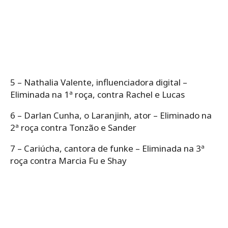
5 – Nathalia Valente, influenciadora digital –
Eliminada na 1ª roça, contra Rachel e Lucas
6 – Darlan Cunha, o Laranjinh, ator – Eliminado na
2ª roça contra Tonzão e Sander
7 – Cariúcha, cantora de funke – Eliminada na 3ª
roça contra Marcia Fu e Shay