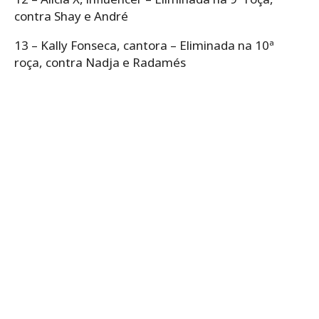
contra Shay e André
13 – Kally Fonseca, cantora – Eliminada na 10ª
roça, contra Nadja e Radamés