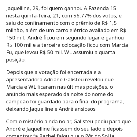
Jaquelline, 29, foi quem ganhou A Fazenda 15
nesta quinta-feira, 21, com 56,77% dos votos, e
saiu do confinamento com o prêmio de R$ 1,5
milhão, além de um carro elétrico avaliado em R$
150 mil.
André ficou em segundo lugar e ganhou
R$ 100 mil e a terceira colocação ficou com Marcia
Fu, que levou R$ 50 mil. WL assumiu a quarta
posição.
Depois que a votação foi encerrada e a
apresentadora Adriane Galisteu revelou que
Marcia e WL ficaram nas últimas posições, o
anúncio mais esperado da noite do nome do
campeão foi guardado para o final do programa,
deixando Jaquelline e André ansiosos.
Com o mistério ainda no ar, Galisteu pediu para que
André e Jaquelline ficassem do seu lado e depois
comentou: “a Rachel falou que o Pôr do Sol ia