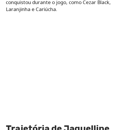
conquistou durante o jogo, como Cezar Black,
Laranjinha e Cariúcha.
Trajetória de Jaquelline