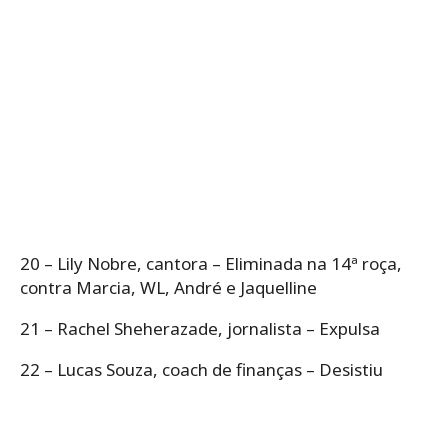
20 – Lily Nobre, cantora – Eliminada na 14ª roça,
contra Marcia, WL, André e Jaquelline
21 – Rachel Sheherazade, jornalista – Expulsa
22 – Lucas Souza, coach de finanças – Desistiu