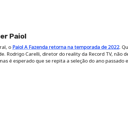
er Paiol
ral, o
Paiol A Fazenda retorna na temporada de 2022
. Q
e. Rodrigo Carelli, diretor do reality da Record TV, não 
 mas é esperado que se repita a seleção do ano passado 