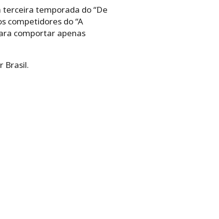
da terceira temporada do “De
os competidores do “A
para comportar apenas
 Brasil.