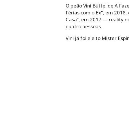
O peão Vini Büttel de A Fa
Férias com o Ex”, em 2018,
Casa”, em 2017 — reality n
quatro pessoas.
Vini já foi eleito Mister Es