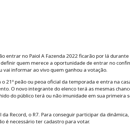
o entrar no Paiol A Fazenda 2022 ficarão por lá durante 
 definir quem merece a oportunidade de entrar no confin
eu vai informar ao vivo quem ganhou a votação.
á o 21º peão ou peoa oficial da temporada e entra na ca
nto. O novo integrante do elenco terá as mesmas chance
olhido do público terá ou não imunidade em sua primeira
l da Record, o R7. Para conseguir participar da dinâmica, 
o é necessário ter cadastro para votar.