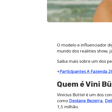
O modelo e influenciador di
mundo dos realities show, j
Saiba mais sobre um dos p
+
Participantes A Fazenda 2
Quem é Vini Bu
Vinicius Büttel é um dos 
como
Deolane Bezerra
,
Deb
1,5 milhão.