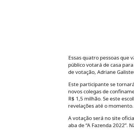
Essas quatro pessoas que vã
público votará de casa para
de votação, Adriane Galist
Este participante se tornar
novos colegas de confiname
R$ 1,5 milhão. Se este esc
revelações até o momento.
A votação será no site oficia
aba de “A Fazenda 2022”. Nã