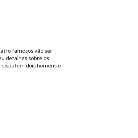
uatro famosos vão ser
deu detalhes sobre os
e disputem dois homens e