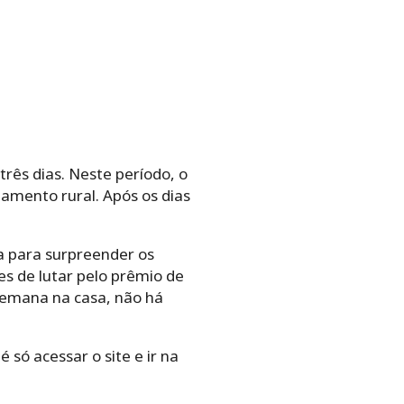
três dias. Neste período, o
amento rural. Após os dias
sa para surpreender os
s de lutar pelo prêmio de
 semana na casa, não há
é só acessar o site e ir na