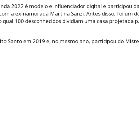
zenda 2022 é modelo e influenciador digital e participou 
 com a ex-namorada Martina Sanzi. Antes disso, foi um d
o qual 100 desconhecidos dividiam uma casa projetada 
pírito Santo em 2019 e, no mesmo ano, participou do Mister