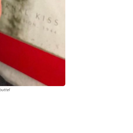
buttel