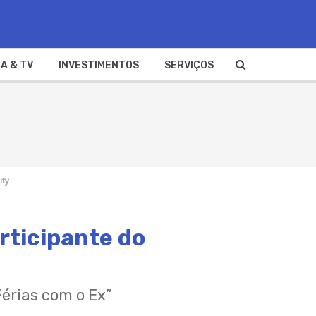
A & TV
INVESTIMENTOS
SERVIÇOS
ity
rticipante do
Férias com o Ex”