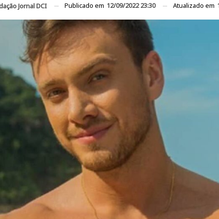
Publicado em
12/09/2022 23:30
Atualizado em
dação Jornal DCI