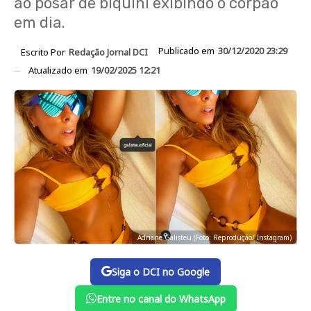
ao posar de biquíni exibindo o corpão
em dia.
Publicado em
30/12/2020 23:29
Escrito Por
Redação Jornal DCI
Atualizado em
19/02/2025 12:21
Adriane Galisteu (Foto: Reprodução/ Instagram)
Siga o DCI no Google
Entre no canal do WhatsApp