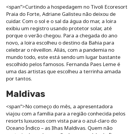
<span”>Curtindo a hospedagem no Tivoli Ecoresort
Praia do Forte, Adriane Galisteu não deixou de
cuidar. Com o sol e o sal da água do mar, a loira
exibiu um registro usando protetor solar, até
porque o verão chegou. Para a chegada do ano
novo, a loira escolheu o destino da Bahia para
celebrar o réveillon. Aliás, com a pandemia no
mundo todo, este está sendo um lugar bastante
escolhido pelos famosos. Fernanda Paes Leme é
uma das artistas que escolheu a terrinha amada
por tantos.
Maldivas
<span”>No começo do mês, a apresentadora
viajou com a família para a região conhecida pelos
resorts luxuosos com vista para o azul-claro do
Oceano Índico – as Ilhas Maldivas. Quem não