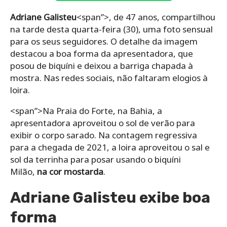
Adriane Galisteu
<span”>, de 47 anos, compartilhou
na tarde desta quarta-feira (30), uma foto sensual
para os seus seguidores. O detalhe da imagem
destacou a boa forma da apresentadora, que
posou de biquíni e deixou a barriga chapada à
mostra. Nas redes sociais, não faltaram elogios à
loira.
<span”>Na Praia do Forte, na Bahia, a
apresentadora aproveitou o sol de verão para
exibir o corpo sarado. Na contagem regressiva
para a chegada de 2021, a loira aproveitou o sal e
sol da terrinha para posar usando o biquíni
Milão,
na cor mostarda
.
Adriane Galisteu exibe boa
forma