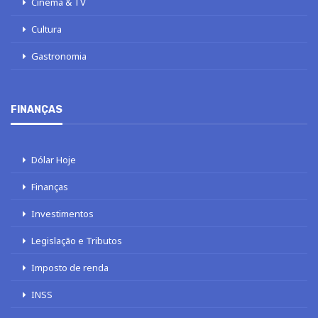
Cinema & TV
Cultura
Gastronomia
FINANÇAS
Dólar Hoje
Finanças
Investimentos
Legislação e Tributos
Imposto de renda
INSS