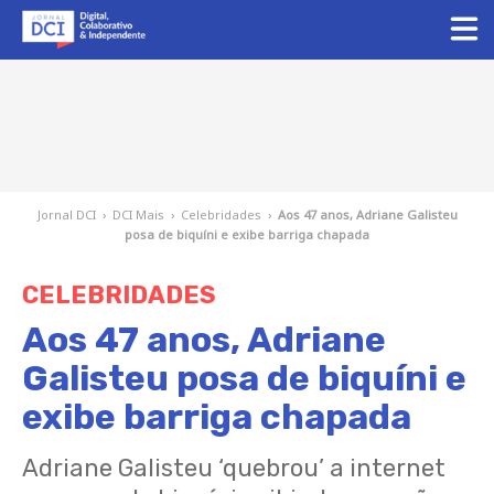
Jornal DCI
›
DCI Mais
›
Celebridades
›
Aos 47 anos, Adriane Galisteu
posa de biquíni e exibe barriga chapada
CELEBRIDADES
Aos 47 anos, Adriane
Galisteu posa de biquíni e
exibe barriga chapada
Adriane Galisteu ‘quebrou’ a internet