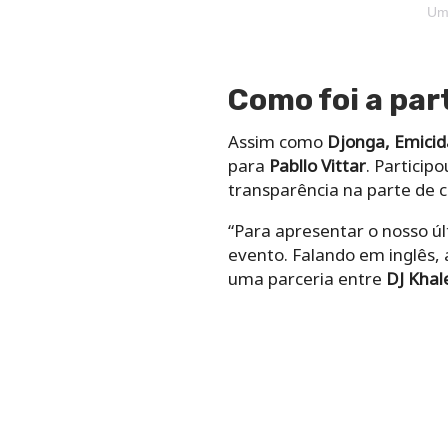
Uma
Como foi a par
Assim como
Djonga, Emicida
para
Pabllo Vittar
. Partici
transparência na parte de c
“Para apresentar o nosso últ
evento. Falando em inglês, 
uma parceria entre
DJ Khal