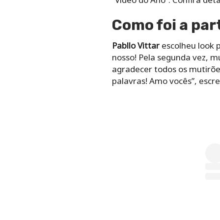
Como foi a par
Pabllo Vittar
escolheu look p
nosso! Pela segunda vez, mui
agradecer todos os mutirõ
palavras! Amo vocês”, escr