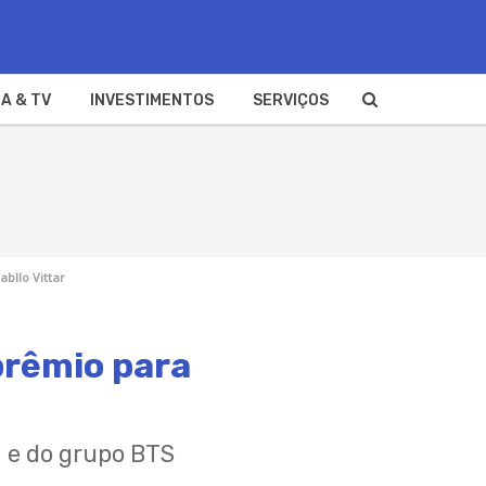
A & TV
INVESTIMENTOS
SERVIÇOS
bllo Vittar
prêmio para
 e do grupo BTS