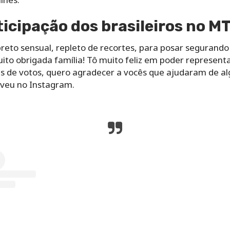
ticipação dos brasileiros no 
reto sensual, repleto de recortes, para posar segurando 
to obrigada família! Tô muito feliz em poder represent
es de votos, quero agradecer a vocês que ajudaram de 
eveu no Instagram.