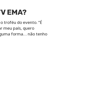
MTV EMA?
o troféu do evento. “É
ar meu país, quero
alguma forma… não tenho