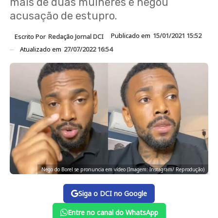
mais de duas mulheres e negou
acusação de estupro.
Publicado em
15/01/2021 15:52
Escrito Por
Redação Jornal DCI
Atualizado em
27/07/2022 16:54
Nego do Borel se pronuncia em vídeo (Imagem: Instagram/ Reprodução)
Siga o DCI no Google
Entre no canal do WhatsApp