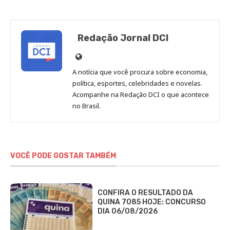
Redação Jornal DCI
Site
de
A notícia que você procura sobre economia,
Redação
política, esportes, celebridades e novelas.
Jornal
Acompanhe na Redação DCI o que acontece
no Brasil.
DCI
VOCÊ PODE GOSTAR TAMBÉM
CONFIRA O RESULTADO DA
QUINA 7085 HOJE: CONCURSO
DIA 06/08/2026