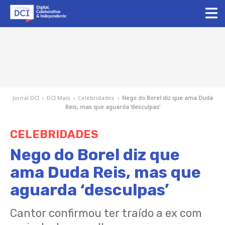
Jornal DCI
›
DCI Mais
›
Celebridades
›
Nego do Borel diz que ama Duda
Reis, mas que aguarda ‘desculpas’
CELEBRIDADES
Nego do Borel diz que
ama Duda Reis, mas que
aguarda ‘desculpas’
Cantor confirmou ter traído a ex com