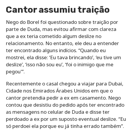
Cantor assumiu traição
Nego do Borel foi questionado sobre traição por
parte de Duda, mas evitou afirmar com clareza
que a ex teria cometido algum deslize no
relacionamento. No entanto, ele deu a entender
ter encontrado alguns indícios. “Quando eu
mostrei, ela disse: ‘Eu tava brincando’, ‘eu tive um
deslize’, ‘isso não sou eu’, ‘foi o inimigo que me
pegou'”.
Recentemente o casal chegou a viajar para Dubai,
Cidade nos Emirados Árabes Unidos em que o
cantor pretendia pedir a ex em casamento. Nego
contou que desistiu do pedido após ter encontrado
as mensagens no celular de Duda e disse ter
perdoado a ex por um suposto eventual deslize. “Eu
só perdoei ela porque eu já tinha errado também”.