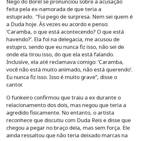
Nego do Borel se pronunciou sobre a acusação
feita pela ex-namorada de que teria a
estuprado. “Fui pego de surpresa. Nem sei quem é
a Duda hoje. Às vezes eu acordo e penso:
‘Caramba, o que está acontecendo? O que está
havendo?’. Ela foi na delegacia, me acusou de
estupro, sendo que eu nunca fiz isso, não sei de
onde ela tirou isso, do que ela está falando.
Inclusive, ela até reclamava comigo: ‘Caramba,
você não está muito animado, não está querendo’.
Eu nunca fiz isso. Isso é muito grave”, disse o
cantor.
O funkeiro confirmou que traiu a ex durante o
relacionamento dos dois, mas negou que teria a
agredido fisicamente. No entanto, o artista
reconhece que discutiu com Duda Reis e disse que
chegou a pegar no braço dela, mas sem força. Ele
ainda ressaltou que não teria deixado marcas na