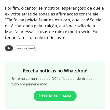
Por fim, o cantor se mostrou esperançoso de que a
ex volte atrás de todas as afirmações contra ele.
“Ela foi na polícia falar de estupro, que isso! Se ela
está chateada pela traição, está na razão dela.
Mas falar essas coisas de mim é muito sério. Eu
tenho família, tenho mãe, avó”.
Nego do Borel
Receba notícias no WhatsApp!
Entre na comunidade do DCI e fique por dentro de
tudo em primeira mão.
ENTRE NO CANAL