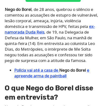
Nego do Borel
, de 28 anos, quebrou o silêncio e
comentou as acusações de estupro de vulnerável,
lesão corporal, ameaça, injúria, violência
doméstica e transmissão de HPV, feitas pela
ex-
namorada
Duda Reis
, de 19, na Delegacia de
Defesa da Mulher, em São Paulo, na manhã de
quinta-feira (14). Em entrevista ao colunista Leo
Dias, do Metrópoles, o intérprete de Me Solta
negou todas as acusações e confessou ter sido
pego de surpresa com a atitude da famosa.
Polícia vai até a casa de
Nego do Borel
e
apreende arma de paintball
O que Nego do Borel disse
em entrevista?