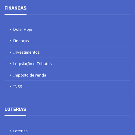
FINANÇAS
Dólar Hoje
Finanças
Investimentos
Legislação e Tributos
Imposto de renda
INSS
LOTERIAS
Loterias