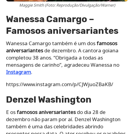
Maggie Smith (Foto: Reprodução/Divulgação/Warner)
Wanessa Camargo –
Famosos aniversariantes
Wanessa Camargo também é um dos
famosos
aniversariantes
de dezembro. A cantora goiana
completou 38 anos. “Obrigada a todas as
mensagens de carinho”, agradeceu Wanessa no
Instagram
.
https://www.instagram.com/p/CJWjuoZBaKB/
Denzel Washington
E os
famosos aniversariantes
do dia 28 de
dezembro não param por aí. Denzel Washington
também é uma das celebridades abrindo
presentes nessa data. O ator recebeu os parabéns