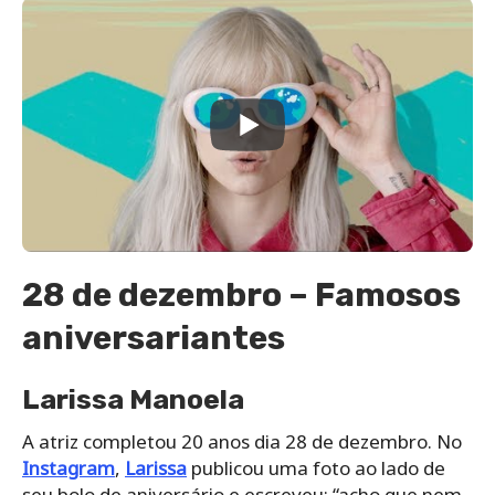
28 de dezembro – Famosos
aniversariantes
Larissa Manoela
A atriz completou 20 anos dia 28 de dezembro. No
Instagram
,
Larissa
publicou uma foto ao lado de
seu bolo de aniversário e escreveu: “acho que nem