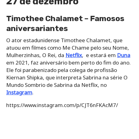
27 de dezembro
Timothee Chalamet – Famosos
aniversariantes
O ator estadunidense Timothee Chalamet, que
atuou em filmes como Me Chame pelo seu Nome,
Mulherzinhas, O Rei, da
Netflix
, e estará em
Duna
em 2021, faz aniversário bem perto do fim do ano.
Ele foi parabenizado pela colega de profissão
Kiernan Shipka, que interpreta Sabrina na série O
Mundo Sombrio de Sabrina da Netflix, no
Instagram
.
https://www.instagram.com/p/CJT6nFKAcM7/