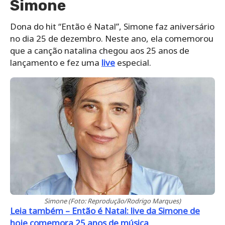
Simone
Dona do hit “Então é Natal”, Simone faz aniversário
no dia 25 de dezembro. Neste ano, ela comemorou
que a canção natalina chegou aos 25 anos de
lançamento e fez uma
live
especial.
Simone (Foto: Reprodução/Rodrigo Marques)
Leia também – Então é Natal: live da Simone de
hoje comemora 25 anos de música