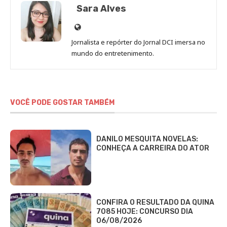
Sara Alves
Site
de
Jornalista e repórter do Jornal DCI imersa no
Sara
mundo do entretenimento.
Alves
VOCÊ PODE GOSTAR TAMBÉM
DANILO MESQUITA NOVELAS:
CONHEÇA A CARREIRA DO ATOR
CONFIRA O RESULTADO DA QUINA
7085 HOJE: CONCURSO DIA
06/08/2026