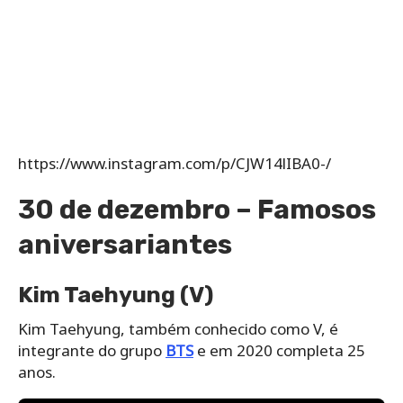
https://www.instagram.com/p/CJW14lIBA0-/
30 de dezembro – Famosos
aniversariantes
Kim Taehyung (V)
Kim Taehyung, também conhecido como V, é
integrante do grupo
BTS
e em 2020 completa 25
anos.