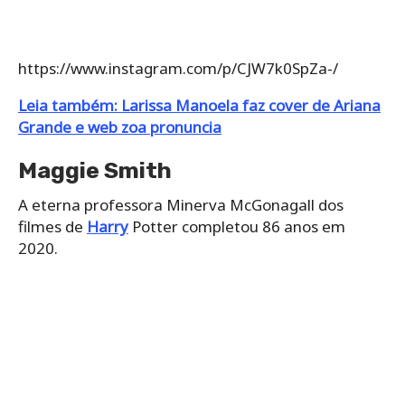
https://www.instagram.com/p/CJW7k0SpZa-/
Leia também: Larissa Manoela faz cover de Ariana
Grande e web zoa pronuncia
Maggie Smith
A eterna professora Minerva McGonagall dos
filmes de
Harry
Potter completou 86 anos em
2020.