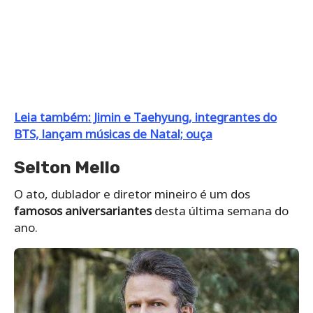
Leia também: Jimin e Taehyung, integrantes do
BTS, lançam músicas de Natal; ouça
Selton Mello
O ato, dublador e diretor mineiro é um dos
famosos aniversariantes
desta última semana do
ano.