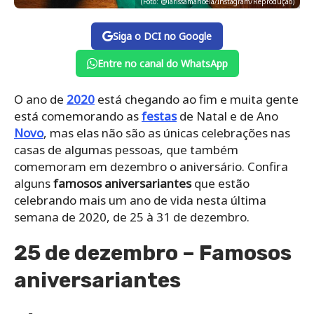
(Foto: @larissamanoela/Instagram/Reprodução)
Siga o DCI no Google
Entre no canal do WhatsApp
O ano de
2020
está chegando ao fim e muita gente
está comemorando as
festas
de Natal e de Ano
Novo
, mas elas não são as únicas celebrações nas
casas de algumas pessoas, que também
comemoram em dezembro o aniversário. Confira
alguns
famosos aniversariantes
que estão
celebrando mais um ano de vida nesta última
semana de 2020, de 25 à 31 de dezembro.
25 de dezembro – Famosos
aniversariantes