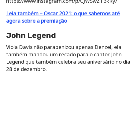
https://www.instagram.com/p/CJWSwZTBkRy/
Leia também – Oscar 2021: o que sabemos até
agora sobre a premiação
John Legend
Viola Davis não parabenizou apenas Denzel, ela
também mandou um recado para o cantor John
Legend que também celebra seu aniversário no dia
28 de dezembro.