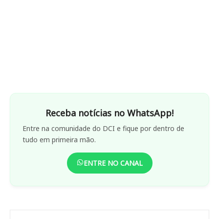
Receba notícias no WhatsApp!
Entre na comunidade do DCI e fique por dentro de
tudo em primeira mão.
ENTRE NO CANAL