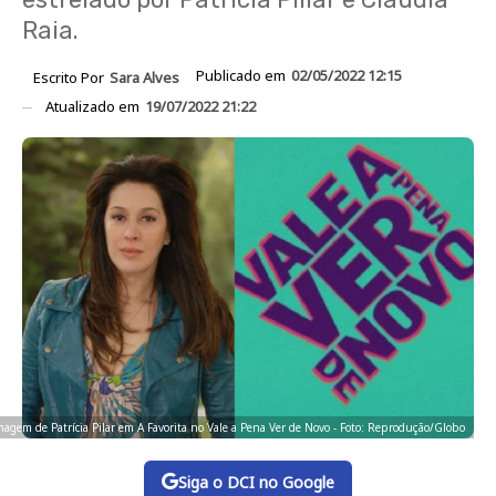
Raia.
Publicado em
02/05/2022 12:15
Escrito Por
Sara Alves
Atualizado em
19/07/2022 21:22
onagem de Patrícia Pilar em A Favorita no Vale a Pena Ver de Novo - Foto: Reprodução/Globo
Siga o DCI no Google