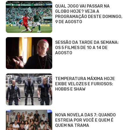
QUAL JOGO VAI PASSAR NA
GLOBO HOJE? VEJA A
PROGRAMAÇÃO DESTE DOMINGO,
9 DE AGOSTO
SESSÃO DA TARDE DA SEMANA:
OS 5 FILMES DE 10 A 14 DE
AGOSTO
TEMPERATURA MÁXIMA HOJE
EXIBE VELOZES E FURIOSOS:
HOBBS E SHAW
NOVA NOVELA DAS 7: QUANDO
ESTREIA POR VOCÊ E QUEM É
QUEM NA TRAMA