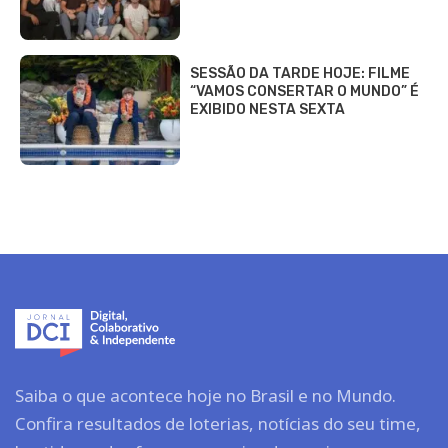
SESSÃO DA TARDE HOJE: FILME
“VAMOS CONSERTAR O MUNDO” É
EXIBIDO NESTA SEXTA
Saiba o que acontece hoje no Brasil e no Mundo.
Confira resultados de loterias, notícias do seu time,