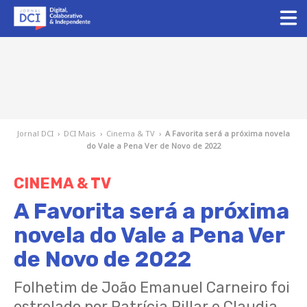
Jornal DCI
›
DCI Mais
›
Cinema & TV
›
A Favorita será a próxima novela
do Vale a Pena Ver de Novo de 2022
CINEMA & TV
A Favorita será a próxima
novela do Vale a Pena Ver
de Novo de 2022
Folhetim de João Emanuel Carneiro foi
estrelado por Patrícia Pillar e Claudia