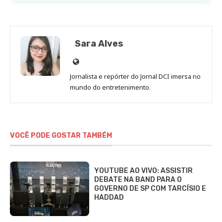
Sara Alves
Site
de
Jornalista e repórter do Jornal DCI imersa no
Sara
mundo do entretenimento.
Alves
VOCÊ PODE GOSTAR TAMBÉM
YOUTUBE AO VIVO: ASSISTIR
DEBATE NA BAND PARA O
GOVERNO DE SP COM TARCÍSIO E
HADDAD