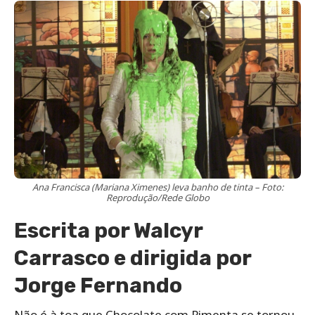
Ana Francisca (Mariana Ximenes) leva banho de tinta – Foto:
Reprodução/Rede Globo
Escrita por Walcyr
Carrasco e dirigida por
Jorge Fernando
Não é à toa que Chocolate com Pimenta se tornou