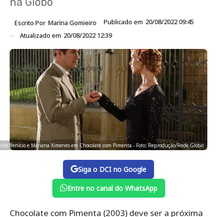
na Globo
Publicado em
20/08/2022 09:45
Escrito Por
Marina Gomieiro
Atualizado em
20/08/2022 12:39
ilo Benício e Mariana Ximenes em Chocolate com Pimenta - Foto: Reprodução/Rede Globo
Siga o DCI no Google
Entre no canal do WhatsApp
Chocolate com Pimenta (2003) deve ser a próxima