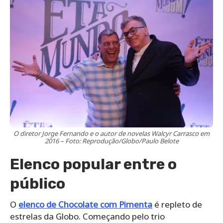
O diretor Jorge Fernando e o autor de novelas Walcyr Carrasco em
2016 – Foto: Reprodução/Globo/Paulo Belote
Elenco popular entre o
público
O
elenco de Chocolate com Pimenta
é repleto de
estrelas da Globo. Começando pelo trio