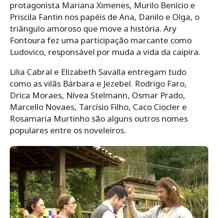
protagonista Mariana Ximenes, Murilo Benício e
Priscila Fantin nos papéis de Ana, Danilo e Olga, o
triângulo amoroso que move a história. Ary
Fontoura fez uma participação marcante como
Ludovico, responsável por muda a vida da caipira.
Lilia Cabral e Elizabeth Savalla entregam tudo
como as vilãs Bárbara e Jezebel. Rodrigo Faro,
Drica Moraes, Nívea Stelmann, Osmar Prado,
Marcello Novaes, Tarcísio Filho, Caco Ciocler e
Rosamaria Murtinho são alguns outros nomes
populares entre os noveleiros.