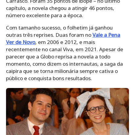
Carrasco. Foram 35 pontos de ibope – no último
capítulo, a novela chegou a atingir 46 pontos,
número excelente para a época.
Com tamanho sucesso, o folhetim já ganhou
outras três reprises. Duas foram no
Vale a Pena
Ver de Novo
, em 2006 e 2012, e mais
recentemente no canal Viva, em 2021. Apesar de
parecer que a Globo reprisa a novela a todo
momento, como dizem os internautas, a saga da
caipira que se torna milionária sempre cativa o
público e conquista bons resultados.