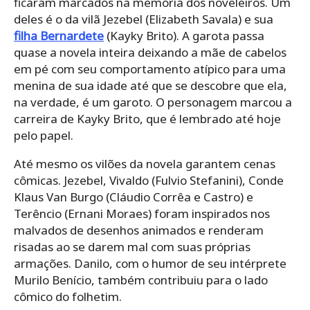
ficaram marcados na memória dos noveleiros. Um
deles é o da vilã Jezebel (Elizabeth Savala) e sua
filha Bernardete
(Kayky Brito). A garota passa
quase a novela inteira deixando a mãe de cabelos
em pé com seu comportamento atípico para uma
menina de sua idade até que se descobre que ela,
na verdade, é um garoto. O personagem marcou a
carreira de Kayky Brito, que é lembrado até hoje
pelo papel.
Até mesmo os vilões da novela garantem cenas
cômicas. Jezebel, Vivaldo (Fulvio Stefanini), Conde
Klaus Van Burgo (Cláudio Corrêa e Castro) e
Terêncio (Ernani Moraes) foram inspirados nos
malvados de desenhos animados e renderam
risadas ao se darem mal com suas próprias
armações. Danilo, com o humor de seu intérprete
Murilo Benício, também contribuiu para o lado
cômico do folhetim.