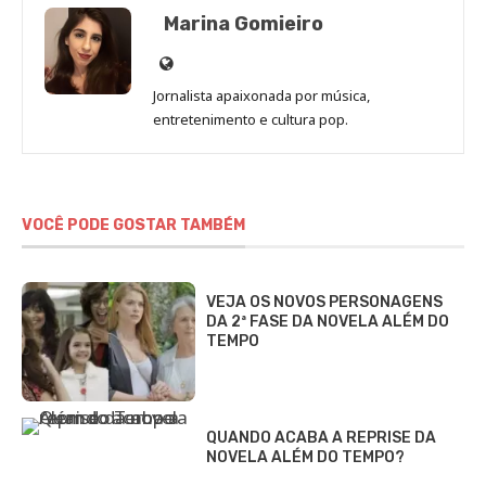
Marina Gomieiro
Site
de
Jornalista apaixonada por música,
Marina
entretenimento e cultura pop.
Gomieiro
VOCÊ PODE GOSTAR TAMBÉM
VEJA OS NOVOS PERSONAGENS
DA 2ª FASE DA NOVELA ALÉM DO
TEMPO
QUANDO ACABA A REPRISE DA
NOVELA ALÉM DO TEMPO?