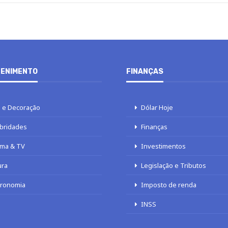
ENIMENTO
FINANÇAS
 e Decoração
Dólar Hoje
bridades
Finanças
ma & TV
Investimentos
ura
Legislação e Tributos
tronomia
Imposto de renda
INSS