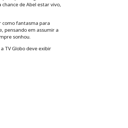
 chance de Abel estar vivo,
r como fantasma para
nte, pensando em assumir a
empre sonhou.
a TV Globo deve exibir