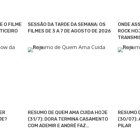
E O FILME
SESSÃO DA TARDE DA SEMANA: OS
ONDE ASS
TICEIRO
FILMES DE 3 A 7 DE AGOSTO DE 2026
ROCK HOJ
TRANSMI
TER
RESUMO DE QUEM AMA CUIDA HOJE
RESUMO D
JE?
(31/7): DORA TERMINA CASAMENTO
(30/07):
COM ADEMIR E ANDRÉ FAZ…
PILAR