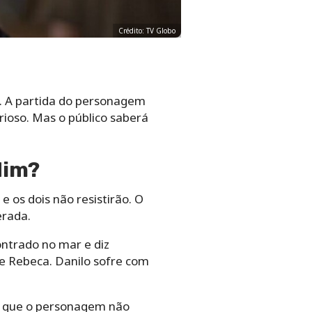
Crédito: TV Globo
. A partida do personagem
ioso. Mas o público saberá
Mim?
e os dois não resistirão. O
erada.
ontrado no mar e diz
 de Rebeca. Danilo sofre com
ar que o personagem não