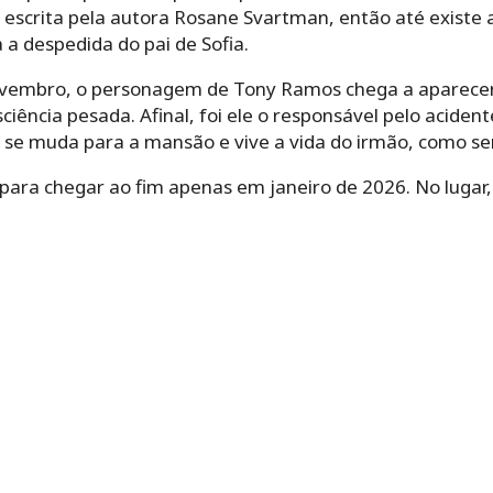
, escrita pela autora Rosane Svartman, então até existe a
a a despedida do pai de Sofia.
ovembro, o personagem de Tony Ramos chega a aparece
ciência pesada. Afinal, foi ele o responsável pelo acide
ão se muda para a mansão e vive a vida do irmão, como s
ara chegar ao fim apenas em janeiro de 2026. No lugar, 