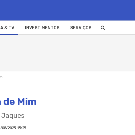
A & TV
INVESTIMENTOS
SERVIÇOS
im
 de Mim
r Jaques
/08/2025 15:25