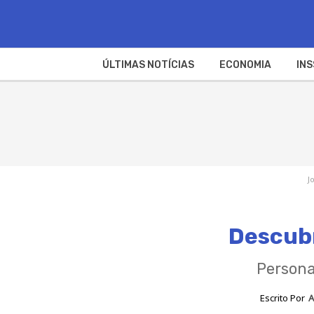
ÚLTIMAS NOTÍCIAS
ECONOMIA
INS
J
Descub
Persona
Escrito Por
A