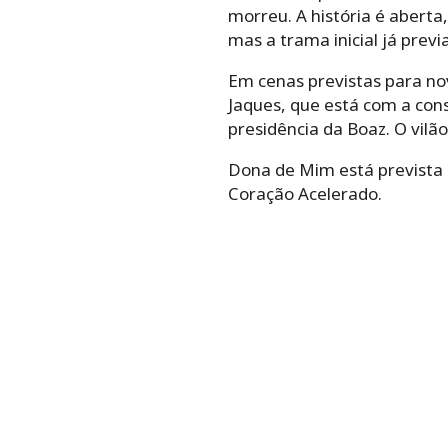
morreu. A história é aberta
mas a trama inicial já previ
Em cenas previstas para n
Jaques, que está com a cons
presidência da Boaz. O vil
Dona de Mim está prevista p
Coração Acelerado.