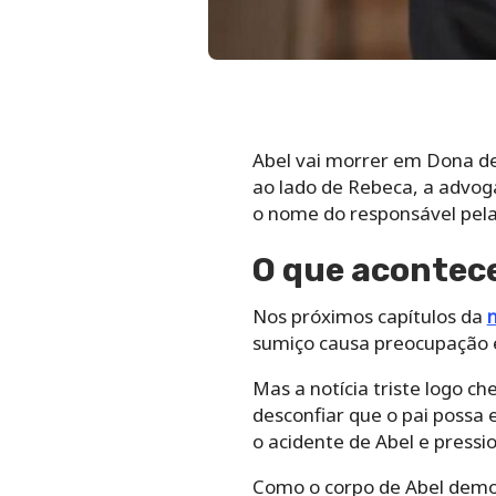
Abel vai morrer em Dona de
ao lado de Rebeca, a advog
o nome do responsável pel
O que acontec
Nos próximos capítulos da
sumiço causa preocupação e
Mas a notícia triste logo c
desconfiar que o pai possa 
o acidente de Abel e press
Como o corpo de Abel demor