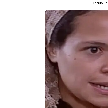
Escrito Po