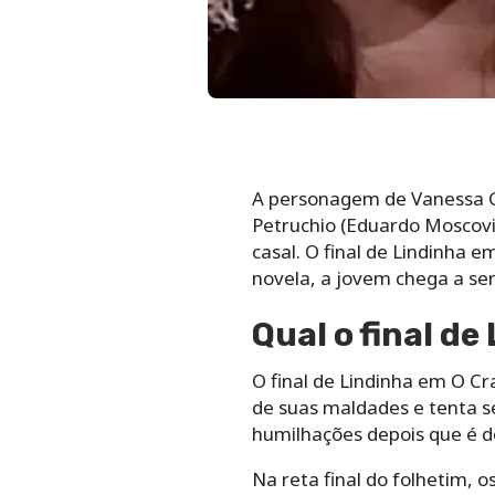
A personagem de Vanessa Ge
Petruchio (Eduardo Moscovis
casal. O final de Lindinha 
novela, a jovem chega a ser
Qual o final de
O final de Lindinha em O Cr
de suas maldades e tenta s
humilhações depois que é 
Na reta final do folhetim, 