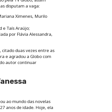
tas disputam a vaga:
Mariana Ximenes, Murilo
 e Taís Araújo;
lada por Flávia Alessandra,
 citado duas vezes entre as
sora e agradou a Globo com
 do autor continuar
 Vanessa
hegou ao mundo das novelas
27 anos de idade. Hoje, ela