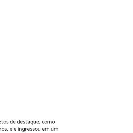
jetos de destaque, como
lhos, ele ingressou em um