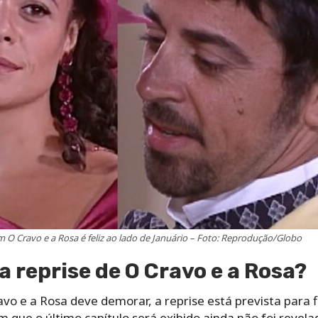
m O Cravo e a Rosa é feliz ao lado de Januário – Foto: Reprodução/Globo
 reprise de O Cravo e a Rosa?
avo e a Rosa deve demorar, a reprise está prevista para f
m que o último capítulo será exibido ainda não foi revela