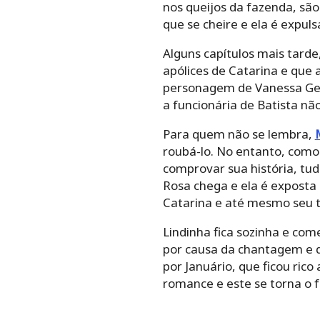
nos queijos da fazenda, são
que se cheire e ela é expul
Alguns capítulos mais tarde
apólices de Catarina e que
personagem de Vanessa Ger
a funcionária de Batista nã
Para quem não se lembra,
roubá-lo. No entanto, como
comprovar sua história, tud
Rosa chega e ela é exposta
Catarina e até mesmo seu ti
Lindinha fica sozinha e com
por causa da chantagem e di
por Januário, que ficou rico
romance e este se torna o f