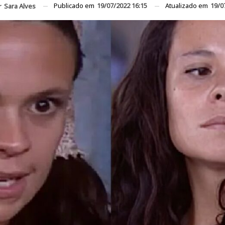
Publicado em
19/07/2022 16:15
Atualizado em
19/0
r
Sara Alves