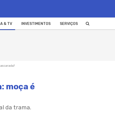
A & TV
INVESTIMENTOS
SERVIÇOS
mascarada?
a: moça é
al da trama.