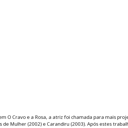
 em O Cravo e a Rosa, a atriz foi chamada para mais pro
 de Mulher (2002) e Carandiru (2003). Após estes traba