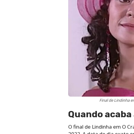
Final de Lindinha e
Quando acaba a
O final de Lindinha em O Cr
2022. A data do dia exato e