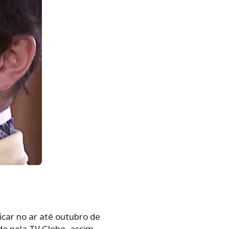
icar no ar até outubro de
do pela TV Globo, assim