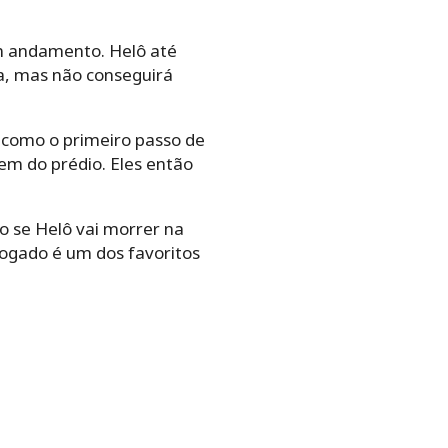
em andamento. Helô até
ta, mas não conseguirá
io como o primeiro passo de
em do prédio. Eles então
o se Helô vai morrer na
vogado é um dos favoritos