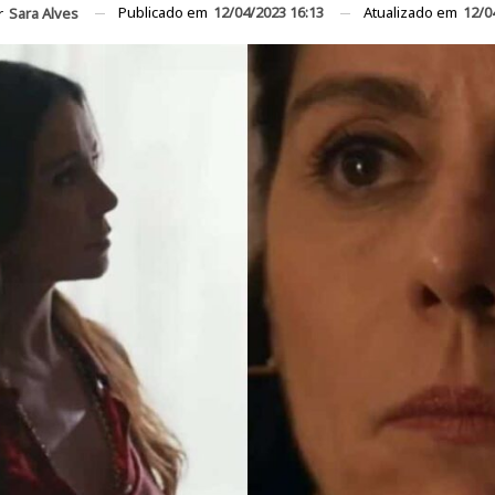
Publicado em
12/04/2023 16:13
Atualizado em
12/0
r
Sara Alves