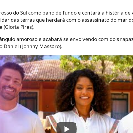
osso do Sul como pano de fundo e contará a história de A
uidar das terras que herdará com o assassinato do marido
(Gloria Pires).
ângulo amoroso e acabará se envolvendo com dois rapazes
 Daniel (Johnny Massaro).