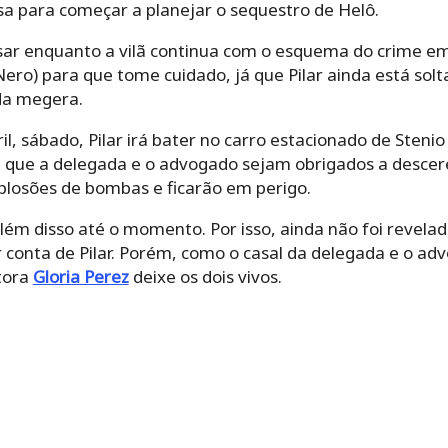
 para começar a planejar o sequestro de Helô.
ssar enquanto a vilã continua com o esquema do crime 
Nero) para que tome cuidado, já que Pilar ainda está sol
da megera.
il, sábado, Pilar irá bater no carro estacionado de Sten
ra que a delegada e o advogado sejam obrigados a descer
plosões de bombas e ficarão em perigo.
m disso até o momento. Por isso, ainda não foi revelad
 conta de Pilar. Porém, como o casal da delegada e o ad
utora
Gloria Perez
deixe os dois vivos.