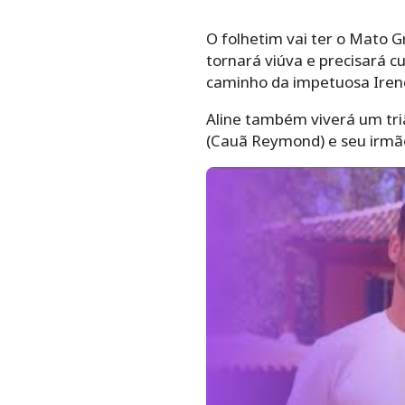
O folhetim vai ter o Mato Gr
tornará viúva e precisará c
caminho da impetuosa Irene 
Aline também viverá um tri
(Cauã Reymond) e seu irmão