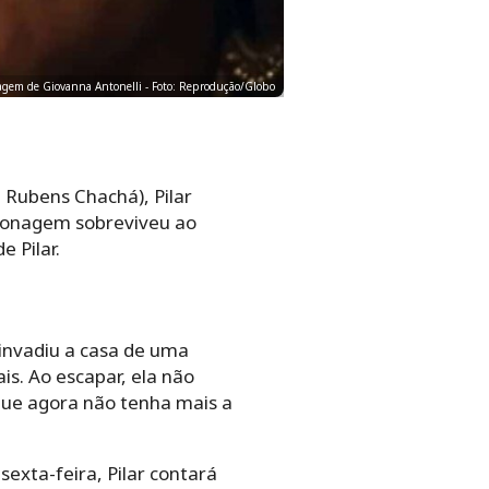
onagem de Giovanna Antonelli - Foto: Reprodução/Globo
 Rubens Chachá), Pilar
ersonagem sobreviveu ao
 Pilar.
invadiu a casa de uma
is. Ao escapar, ela não
ue agora não tenha mais a
sexta-feira, Pilar contará