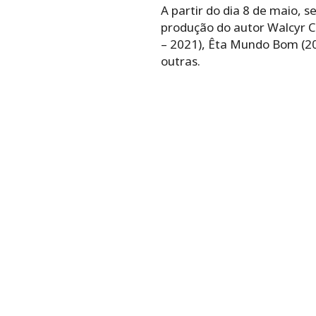
A partir do dia 8 de maio, 
produção do autor Walcyr C
– 2021), Êta Mundo Bom (20
outras.