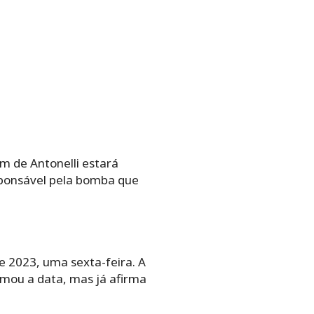
m de Antonelli estará
sponsável pela bomba que
de 2023, uma sexta-feira. A
irmou a data, mas já afirma