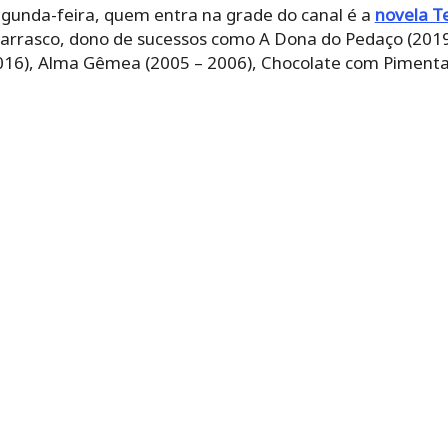
segunda-feira, quem entra na grade do canal é a
novela T
arrasco, dono de sucessos como A Dona do Pedaço (2019
16), Alma Gêmea (2005 – 2006), Chocolate com Pimenta 