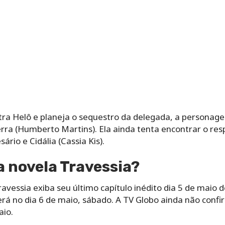
tra Helô e planeja o sequestro da delegada, a personage
rra (Humberto Martins). Ela ainda tenta encontrar o re
ário e Cidália (Cassia Kis).
a novela Travessia?
ravessia exiba seu último capítulo inédito dia 5 de maio 
será no dia 6 de maio, sábado. A TV Globo ainda não conf
aio.