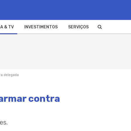
A & TV
INVESTIMENTOS
SERVIÇOS
tra delegada
 armar contra
es.