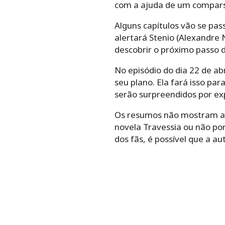
com a ajuda de um comparsa
Alguns capítulos vão se pa
alertará Stenio (Alexandre 
descobrir o próximo passo 
No episódio do dia 22 de abr
seu plano. Ela fará isso pa
serão surpreendidos por ex
Os resumos não mostram alé
novela Travessia ou não por
dos fãs, é possível que a a