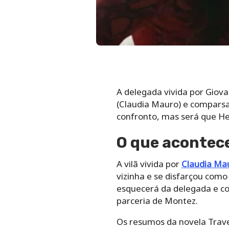
A delegada vivida por Giov
(Claudia Mauro) e comparsas
confronto, mas será que Hel
O que acontece
A vilã vivida por
Claudia Ma
vizinha e se disfarçou como
esquecerá da delegada e c
parceria de Montez.
Os resumos da novela Traves