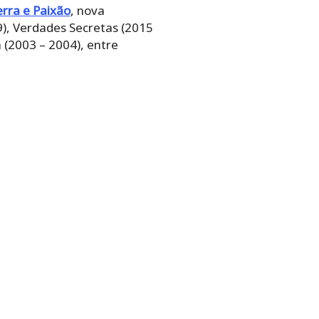
erra e Paixão
, nova
), Verdades Secretas (2015
(2003 – 2004), entre