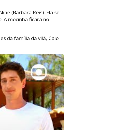
line (Bárbara Reis). Ela se
. A mocinha ficará no
 da família da vilã, Caio