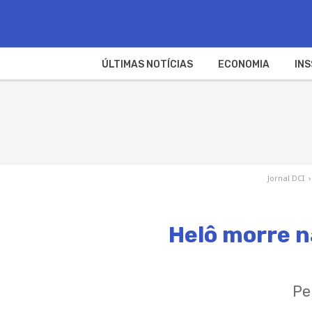
ÚLTIMAS NOTÍCIAS
ECONOMIA
INS
Jornal DCI
›
Helô morre n
Pe