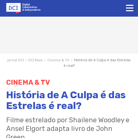
Jornal DCI
›
DCI Mais
›
Cinema & TV
›
História de A Culpa é das Estrelas
é real?
CINEMA & TV
História de A Culpa é das
Estrelas é real?
Filme estrelado por Shailene Woodley e
Ansel Elgort adapta livro de John
Green.