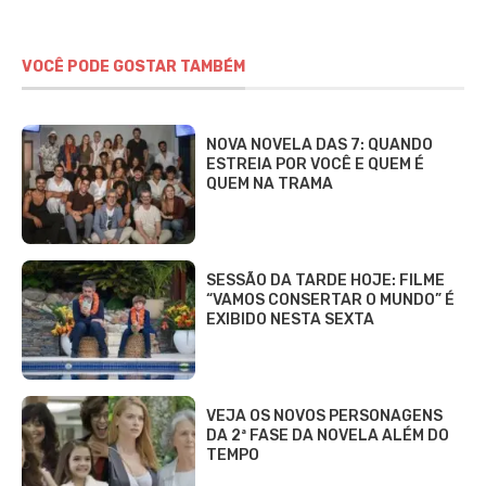
VOCÊ PODE GOSTAR TAMBÉM
NOVA NOVELA DAS 7: QUANDO
ESTREIA POR VOCÊ E QUEM É
QUEM NA TRAMA
SESSÃO DA TARDE HOJE: FILME
“VAMOS CONSERTAR O MUNDO” É
EXIBIDO NESTA SEXTA
VEJA OS NOVOS PERSONAGENS
DA 2ª FASE DA NOVELA ALÉM DO
TEMPO