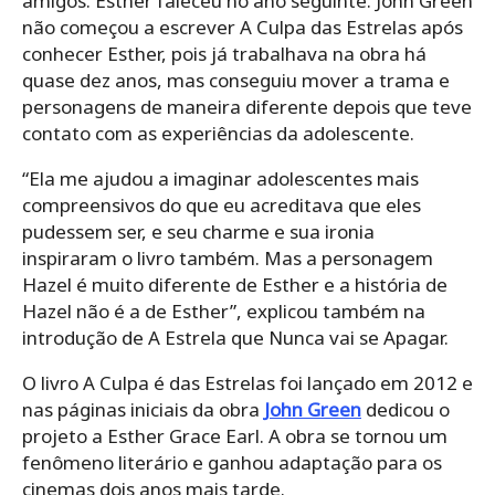
amigos. Esther faleceu no ano seguinte. John Green
não começou a escrever A Culpa das Estrelas após
conhecer Esther, pois já trabalhava na obra há
quase dez anos, mas conseguiu mover a trama e
personagens de maneira diferente depois que teve
contato com as experiências da adolescente.
“Ela me ajudou a imaginar adolescentes mais
compreensivos do que eu acreditava que eles
pudessem ser, e seu charme e sua ironia
inspiraram o livro também. Mas a personagem
Hazel é muito diferente de Esther e a história de
Hazel não é a de Esther”, explicou também na
introdução de A Estrela que Nunca vai se Apagar.
O livro A Culpa é das Estrelas foi lançado em 2012 e
nas páginas iniciais da obra
John Green
dedicou o
projeto a Esther Grace Earl. A obra se tornou um
fenômeno literário e ganhou adaptação para os
cinemas dois anos mais tarde.