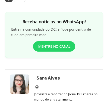
Receba notícias no WhatsApp!
Entre na comunidade do DCI e fique por dentro de
tudo em primeira mão.
ENTRE NO CANAL
Sara Alves
Site
de
Jornalista e repórter do Jornal DCI imersa no
Sara
mundo do entretenimento.
Alves