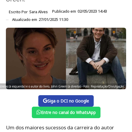
Publicado em
02/05/2023 14:43
Escrito Por
Sara Alves
Atualizado em
27/01/2025 11:30
relas (à esquerda) e o autor do livro, John Green (à direita) - Foto: Reprodução/Divulgação
Siga o DCI no Google
Entre no canal do WhatsApp
Um dos maiores sucessos da carreira do autor