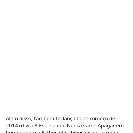
Além disso, também foi lançado no começo de
2014 o livro A Estrela que Nunca vai se Apagar em
homenagem a Esther, obra biográfica que reúne