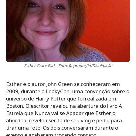
Esther Grace Earl – Foto: Reprodução/Divulgação
Esther e o autor John Green se conheceram em
2009, durante a LeakyCon, uma convenção sobre o
universo de Harry Potter que foi realizada em
Boston. O escritor revelou na abertura do livro A
Estrela que Nunca vai se Apagar que Esther o
abordou, revelou ser fã de seu vlog e pediu para
tirar uma foto. Os dois conversaram durante o
evento e acabaram trocando contato.