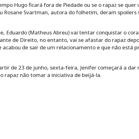
mpo Hugo ficará fora de Piedade ou se o rapaz se quer v
 Rosane Svartman, autora do folhetim, deram spoilers s
e, Eduardo (Matheus Abreu) vai tentar conquistar o cora
te de Direito, no entanto, vai se afastar do rapaz depo
e acabou de sair de um relacionamento e que não está p
rtir de 23 de junho, sexta-feira, Jenifer começará a da
o rapaz não tomar a iniciativa de beijá-la.