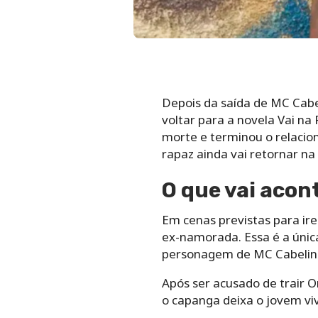
Depois da saída de MC Cabel
voltar para a novela Vai na
morte e terminou o relacio
rapaz ainda vai retornar na r
O que vai acon
Em cenas previstas para ire
ex-namorada. Essa é a únic
personagem de MC Cabelin
Após ser acusado de trair O
o capanga deixa o jovem vi