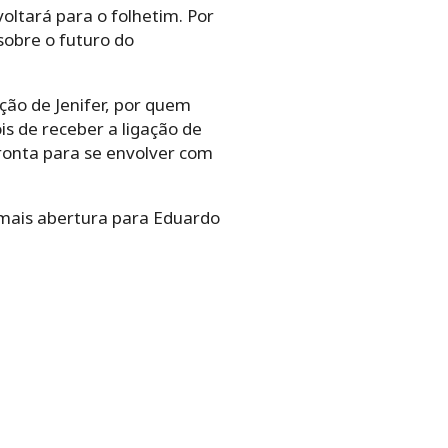
oltará para o folhetim. Por
obre o futuro do
ção de Jenifer, por quem
is de receber a ligação de
ronta para se envolver com
r mais abertura para Eduardo