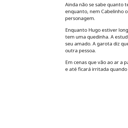
Ainda não se sabe quanto te
enquanto, nem Cabelinho ou
personagem.
Enquanto Hugo estiver long
tem uma quedinha. A estudan
seu amado. A garota diz qu
outra pessoa.
Em cenas que vão ao ar a pa
e até ficará irritada quando 