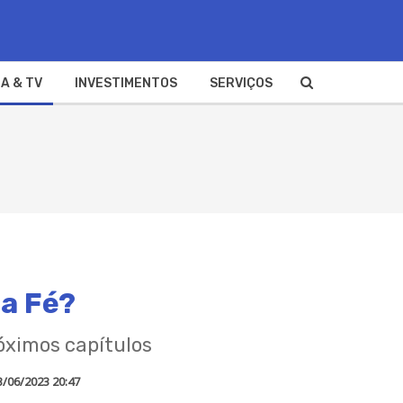
A & TV
INVESTIMENTOS
SERVIÇOS
na Fé?
óximos capítulos
3/06/2023 20:47