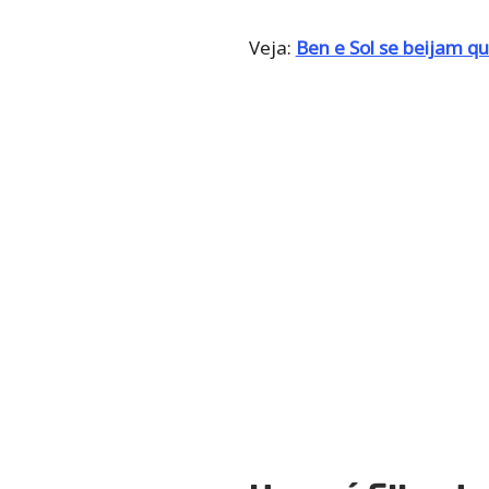
Veja:
Ben e Sol se beijam q