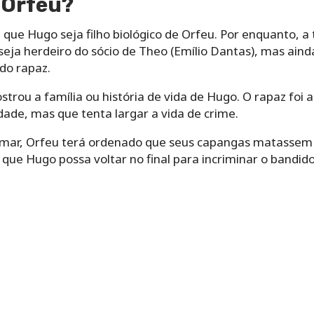
e Orfeu?
e que Hugo seja filho biológico de Orfeu. Por enquanto, 
e seja herdeiro do sócio de Theo (Emílio Dantas), mas ai
 do rapaz.
strou a família ou história de vida de Hugo. O rapaz fo
edade, mas que tenta largar a vida de crime.
irmar, Orfeu terá ordenado que seus capangas matassem o
ue Hugo possa voltar no final para incriminar o bandido 