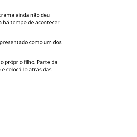
a trama ainda não deu
nda há tempo de acontecer
i apresentado como um dos
 próprio filho. Parte da
e colocá-lo atrás das