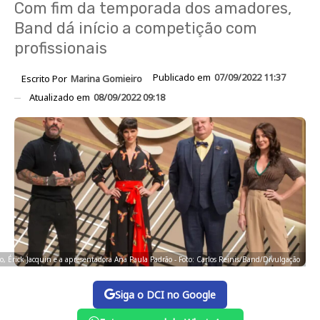
Com fim da temporada dos amadores,
Band dá início a competição com
profissionais
Publicado em
07/09/2022 11:37
Escrito Por
Marina Gomieiro
Atualizado em
08/09/2022 09:18
, Érick Jacquin e a apresentadora Ana Paula Padrão - Foto: Carlos Reinis/Band/Divulgação
Siga o DCI no Google