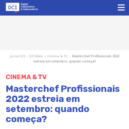
Jornal DCI
›
DCI Mais
›
Cinema & TV
›
Masterchef Profissionais 2022
estreia em setembro: quando começa?
CINEMA & TV
Masterchef Profissionais
2022 estreia em
setembro: quando
começa?