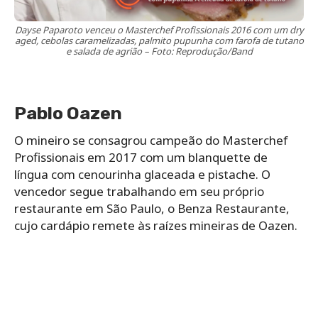
Dayse Paparoto venceu o Masterchef Profissionais 2016 com um dry
aged, cebolas caramelizadas, palmito pupunha com farofa de tutano
e salada de agrião – Foto: Reprodução/Band
Pablo Oazen
O mineiro se consagrou campeão do Masterchef
Profissionais em 2017 com um blanquette de
língua com cenourinha glaceada e pistache. O
vencedor segue trabalhando em seu próprio
restaurante em São Paulo, o Benza Restaurante,
cujo cardápio remete às raízes mineiras de Oazen.