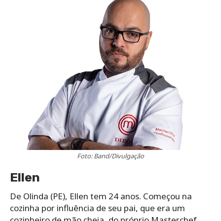
Foto: Band/Divulgação
Ellen
De Olinda (PE), Ellen tem 24 anos. Começou na
cozinha por influência de seu pai, que era um
cozinheiro de mão cheia, do próprio Masterchef.