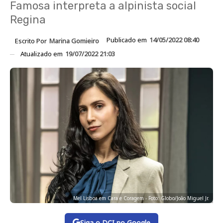
Famosa interpreta a alpinista social
Regina
Publicado em
14/05/2022 08:40
Escrito Por
Marina Gomieiro
Atualizado em
19/07/2022 21:03
Mel Lisboa em Cara e Coragem - Foto: Globo/João Miguel Jr.
Siga o DCI no Google