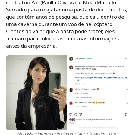
contratou Pat (Paolla Oliveira) e Moa (Marcelo
Serrado) para resgatar uma pasta de documentos,
que contém anos de pesquisa, que caiu dentro de
uma caverna durante um voo de helicóptero.
Cientes do valor que a pasta pode trazer, eles
tramam para colocar as mãos nas informações
antes da empresária.
Mel Lisboa interpreta Regina em Cara e Coragem – Foto: