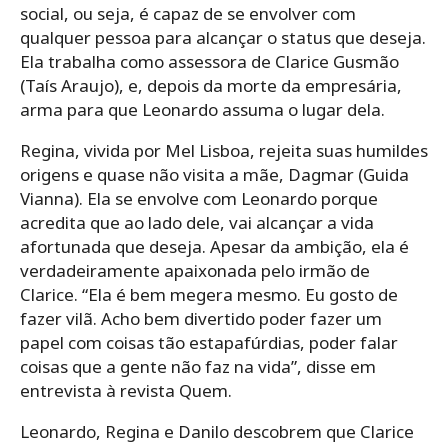
social, ou seja, é capaz de se envolver com
qualquer pessoa para alcançar o status que deseja.
Ela trabalha como assessora de Clarice Gusmão
(Taís Araujo), e, depois da morte da empresária,
arma para que Leonardo assuma o lugar dela.
Regina, vivida por Mel Lisboa, rejeita suas humildes
origens e quase não visita a mãe, Dagmar (Guida
Vianna). Ela se envolve com Leonardo porque
acredita que ao lado dele, vai alcançar a vida
afortunada que deseja. Apesar da ambição, ela é
verdadeiramente apaixonada pelo irmão de
Clarice. “Ela é bem megera mesmo. Eu gosto de
fazer vilã. Acho bem divertido poder fazer um
papel com coisas tão estapafúrdias, poder falar
coisas que a gente não faz na vida”, disse em
entrevista à revista Quem.
Leonardo, Regina e Danilo descobrem que Clarice