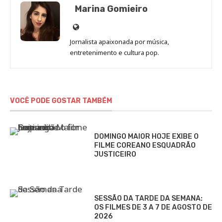
Marina Gomieiro
Site
de
Jornalista apaixonada por música,
Marina
entretenimento e cultura pop.
Gomieiro
VOCÊ PODE GOSTAR TAMBÉM
DOMINGO MAIOR HOJE EXIBE O
FILME COREANO ESQUADRÃO
JUSTICEIRO
SESSÃO DA TARDE DA SEMANA:
OS FILMES DE 3 A 7 DE AGOSTO DE
2026