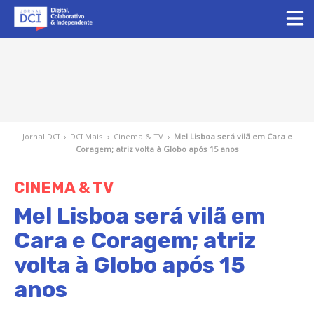
Jornal DCI
›
DCI Mais
›
Cinema & TV
›
Mel Lisboa será vilã em Cara e
Coragem; atriz volta à Globo após 15 anos
CINEMA & TV
Mel Lisboa será vilã em
Cara e Coragem; atriz
volta à Globo após 15
anos