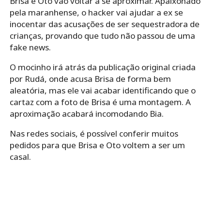
Brisa e Oto vão voltar a se aproximar. Apaixonado
pela maranhense, o hacker vai ajudar a ex se
inocentar das acusações de ser sequestradora de
crianças, provando que tudo não passou de uma
fake news.
O mocinho irá atrás da publicação original criada
por Rudá, onde acusa Brisa de forma bem
aleatória, mas ele vai acabar identificando que o
cartaz com a foto de Brisa é uma montagem. A
aproximação acabará incomodando Bia.
Nas redes sociais, é possível conferir muitos
pedidos para que Brisa e Oto voltem a ser um
casal.