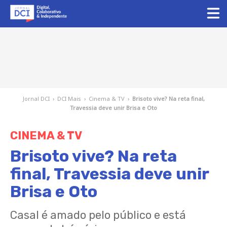
Jornal DCI
›
DCI Mais
›
Cinema & TV
›
Brisoto vive? Na reta final,
Travessia deve unir Brisa e Oto
CINEMA & TV
Brisoto vive? Na reta
final, Travessia deve unir
Brisa e Oto
Casal é amado pelo público e está