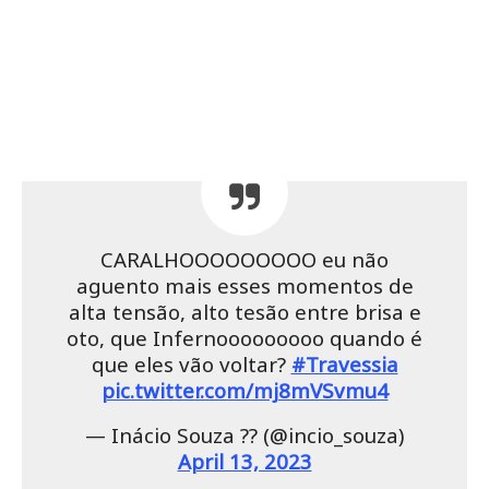
CARALHOOOOOOOOO eu não
aguento mais esses momentos de
alta tensão, alto tesão entre brisa e
oto, que Infernooooooooo quando é
que eles vão voltar?
#Travessia
pic.twitter.com/mj8mVSvmu4
— Inácio Souza ?? (@incio_souza)
April 13, 2023