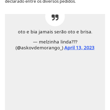
declarado entre os diversos pedidos.
oto e bia jamais serão oto e brisa.
— melzinha linda???
(@askovdemorango_)
April 13, 2023