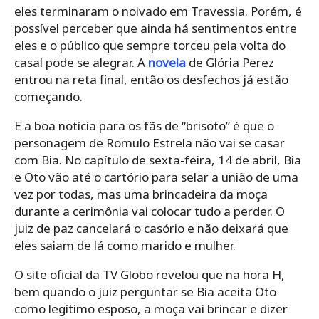
eles terminaram o noivado em Travessia. Porém, é
possível perceber que ainda há sentimentos entre
eles e o público que sempre torceu pela volta do
casal pode se alegrar. A
novela
de Glória Perez
entrou na reta final, então os desfechos já estão
começando.
E a boa notícia para os fãs de “brisoto” é que o
personagem de Romulo Estrela não vai se casar
com Bia. No capítulo de sexta-feira, 14 de abril, Bia
e Oto vão até o cartório para selar a união de uma
vez por todas, mas uma brincadeira da moça
durante a cerimônia vai colocar tudo a perder. O
juiz de paz cancelará o casório e não deixará que
eles saiam de lá como marido e mulher.
O site oficial da TV Globo revelou que na hora H,
bem quando o juiz perguntar se Bia aceita Oto
como legítimo esposo, a moça vai brincar e dizer