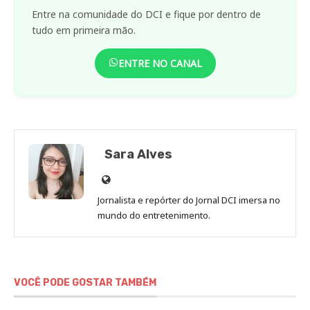
Entre na comunidade do DCI e fique por dentro de
tudo em primeira mão.
ENTRE NO CANAL
Sara Alves
Site
de
Jornalista e repórter do Jornal DCI imersa no
Sara
mundo do entretenimento.
Alves
VOCÊ PODE GOSTAR TAMBÉM