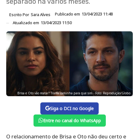
separado há vários meses.
Publicado em
13/04/2023 11:48
Escrito Por
Sara Alves
Atualizado em
13/04/2023 11:50
Brisa e Oto vão reatar? Trama caminha para que sim - Foto: Reprodução/Globo
Siga o DCI no Google
Entre no canal do WhatsApp
O relacionamento de Brisa e Oto não deu certo e