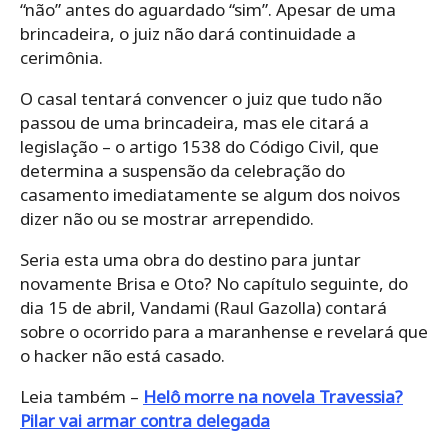
“não” antes do aguardado “sim”. Apesar de uma
brincadeira, o juiz não dará continuidade a
cerimônia.
O casal tentará convencer o juiz que tudo não
passou de uma brincadeira, mas ele citará a
legislação – o artigo 1538 do Código Civil, que
determina a suspensão da celebração do
casamento imediatamente se algum dos noivos
dizer não ou se mostrar arrependido.
Seria esta uma obra do destino para juntar
novamente Brisa e Oto? No capítulo seguinte, do
dia 15 de abril, Vandami (Raul Gazolla) contará
sobre o ocorrido para a maranhense e revelará que
o hacker não está casado.
Leia também –
Helô morre na novela Travessia?
Pilar vai armar contra delegada