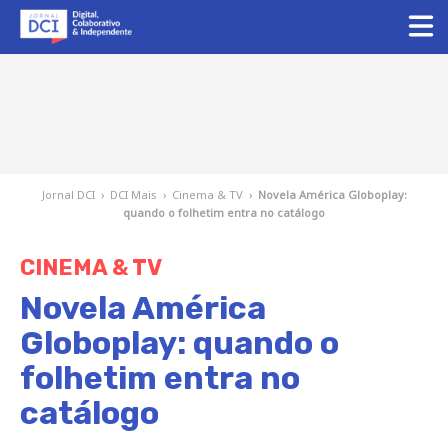
Jornal DCI
›
DCI Mais
›
Cinema & TV
›
Novela América Globoplay:
quando o folhetim entra no catálogo
CINEMA & TV
Novela América
Globoplay: quando o
folhetim entra no
catálogo