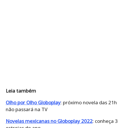
Leia também
Olho por Olho Globoplay
: próximo novela das 21h
não passará na TV
Novelas mexicanas no Globoplay 2022
: conheça 3
estreias do ano