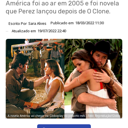
América foi ao ar em 2005 e foi novela
que Perez lançou depois de O Clone.
Publicado em
18/03/2022 11:30
Escrito Por
Sara Alves
Atualizado em
19/07/2022 22:40
A novela América vai chegar na Globoplay no próximo mês - Foto: Reprodução/Globo