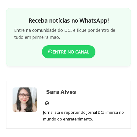
Receba notícias no WhatsApp!
Entre na comunidade do DCI e fique por dentro de
tudo em primeira mão.
ENTRE NO CANAL
Sara Alves
Site
de
Jornalista e repórter do Jornal DCI imersa no
Sara
mundo do entretenimento.
Alves