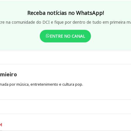
Receba notícias no WhatsApp!
tre na comunidade do DCI e fique por dentro de tudo em primeira m
ENTRE NO CANAL
mieiro
onada por música, entretenimento e cultura pop.
M