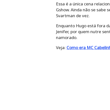
Essa é a única cena relacio
Gshow. Ainda não se sabe se
Svartman de vez.
Enquanto Hugo está fora d
Jenifer, por quem nutre se
namorado.
Veja:
Como era MC Cabelinh