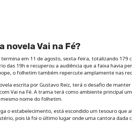
 novela Vai na Fé?
a termina em 11 de agosto, sexta-feira, totalizando 179 c
io das 19h e recuperou a audiência que a faixa havia pe
bope, o folhetim também repercute amplamente nas rede
ovela escrita por Gustavo Reiz, terá o desafio de manter 
e com Vai na Fé. A trama terá como ambiente principal um 
de mesmo nome do folhetim.
ga o estabelecimento, está escondido um tesouro que ati
rio, pois lá foi o último lugar onde uma cantora dada c