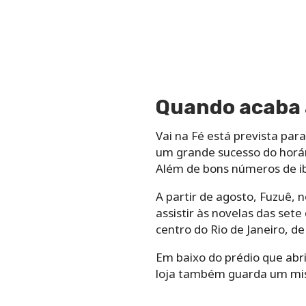
Quando acaba a
Vai na Fé está prevista par
um grande sucesso do horár
Além de bons números de i
A partir de agosto, Fuzuê, n
assistir às novelas das set
centro do Rio de Janeiro, 
Em baixo do prédio que abri
loja também guarda um misté