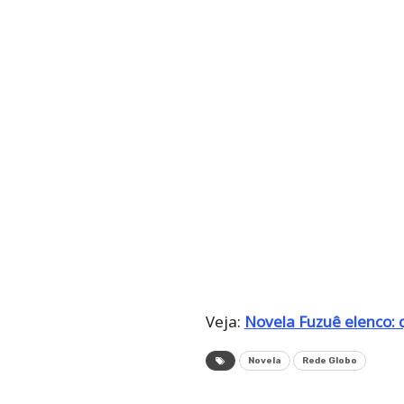
Veja:
Novela Fuzuê elenco: 
Novela
Rede Globo