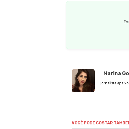
En
Marina Go
Jornalista apaix
VOCÊ PODE GOSTAR TAMBÉ