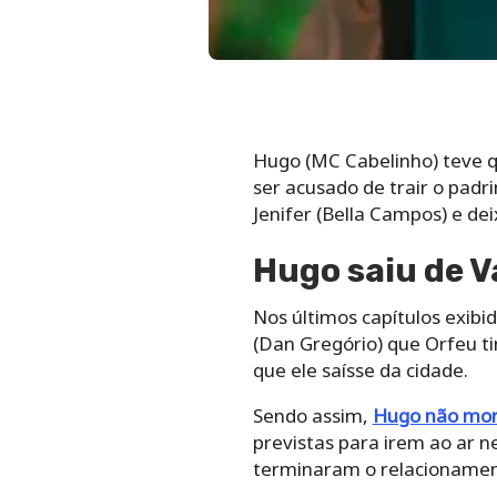
Hugo (MC Cabelinho) teve 
ser acusado de trair o padr
Jenifer (Bella Campos) e de
Hugo saiu de V
Nos últimos capítulos exibi
(Dan Gregório) que Orfeu ti
que ele saísse da cidade.
Sendo assim,
Hugo não morr
previstas para irem ao ar n
terminaram o relacionamen