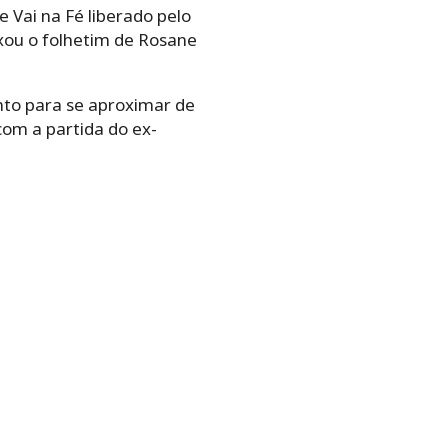
 Vai na Fé liberado pelo
ixou o folhetim de Rosane
to para se aproximar de
com a partida do ex-