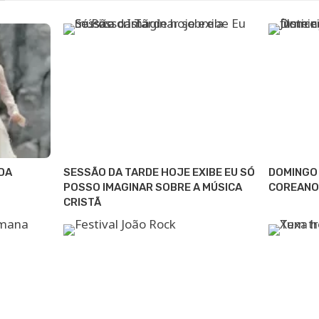
DA
SESSÃO DA TARDE HOJE EXIBE EU SÓ
DOMINGO 
POSSO IMAGINAR SOBRE A MÚSICA
COREANO
CRISTÃ