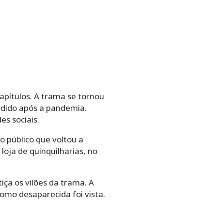
apítulos. A trama se tornou
rdido após a pandemia.
s sociais.
o público que voltou a
loja de quinquilharias, no
ça os vilões da trama. A
omo desaparecida foi vista.