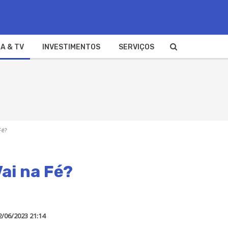
A & TV
INVESTIMENTOS
SERVIÇOS
Fé?
ai na Fé?
2/06/2023 21:14