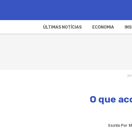
ÚLTIMAS NOTÍCIAS
ECONOMIA
INS
Jo
O que ac
Escrito Por
M