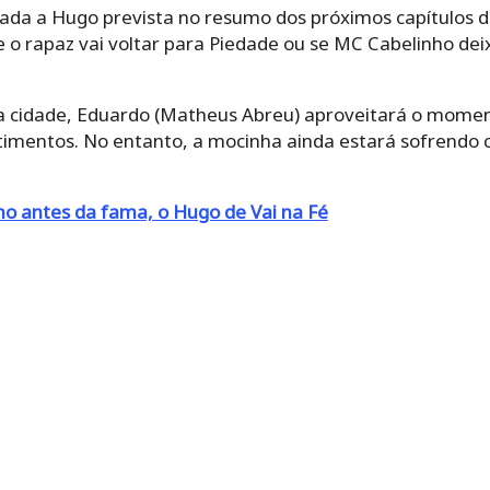
nada a Hugo prevista no resumo dos próximos capítulos de
 o rapaz vai voltar para Piedade ou se MC Cabelinho de
a cidade, Eduardo (Matheus Abreu) aproveitará o momen
ntimentos. No entanto, a mocinha ainda estará sofrendo 
o antes da fama, o Hugo de Vai na Fé