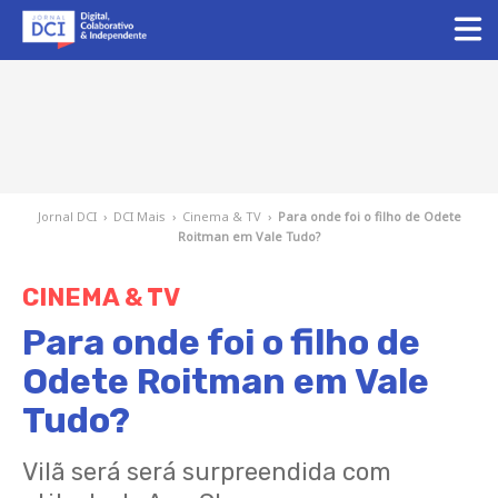
Jornal DCI
›
DCI Mais
›
Cinema & TV
›
Para onde foi o filho de Odete
Roitman em Vale Tudo?
CINEMA & TV
Para onde foi o filho de
Odete Roitman em Vale
Tudo?
Vilã será será surpreendida com