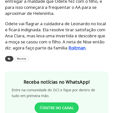
entregar a maldade que Odete fez com o filho, e
para isso começará a frequentar o AA para se
aproximar de Heleninha.
Odete vai flagrar a cuidadora de Leonardo no local
e ficará indignada. Ela resolve tirar satisfação com
Ana Clara, mas leva uma invertida e descobre que
a moça se casou com o filho. A neta de Nise então
diz: agora faço parte da família
Roitman
.
Novela
Receba notícias no WhatsApp!
Entre na comunidade do DCI e fique por dentro de
tudo em primeira mão.
ENTRE NO CANAL