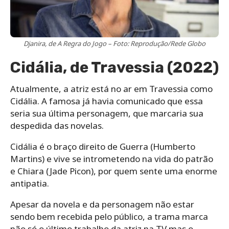
Djanira, de A Regra do Jogo – Foto: Reprodução/Rede Globo
Cidália, de Travessia (2022)
Atualmente, a atriz está no ar em Travessia como
Cidália. A famosa já havia comunicado que essa
seria sua última personagem, que marcaria sua
despedida das novelas.
Cidália é o braço direito de Guerra (Humberto
Martins) e vive se intrometendo na vida do patrão
e Chiara (Jade Picon), por quem sente uma enorme
antipatia.
Apesar da novela e da personagem não estar
sendo bem recebida pelo público, a trama marca
não só o último trabalho da atriz na TV mas o