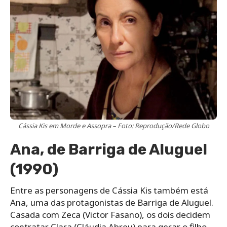
Cássia Kis em Morde e Assopra – Foto: Reprodução/Rede Globo
Ana, de Barriga de Aluguel
(1990)
Entre as personagens de Cássia Kis também está
Ana, uma das protagonistas de Barriga de Aluguel.
Casada com Zeca (Victor Fasano), os dois decidem
contratar Clara (Cláudia Abreu) para gerar o filho