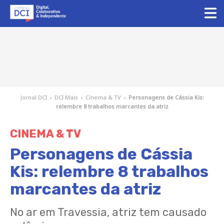
Jornal DCI
›
DCI Mais
›
Cinema & TV
›
Personagens de Cássia Kis:
relembre 8 trabalhos marcantes da atriz
CINEMA & TV
Personagens de Cássia
Kis: relembre 8 trabalhos
marcantes da atriz
No ar em Travessia, atriz tem causado