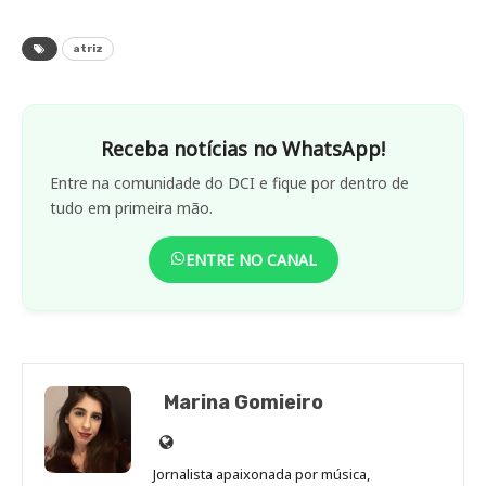
atriz
Receba notícias no WhatsApp!
Entre na comunidade do DCI e fique por dentro de
tudo em primeira mão.
ENTRE NO CANAL
Marina Gomieiro
Site
de
Jornalista apaixonada por música,