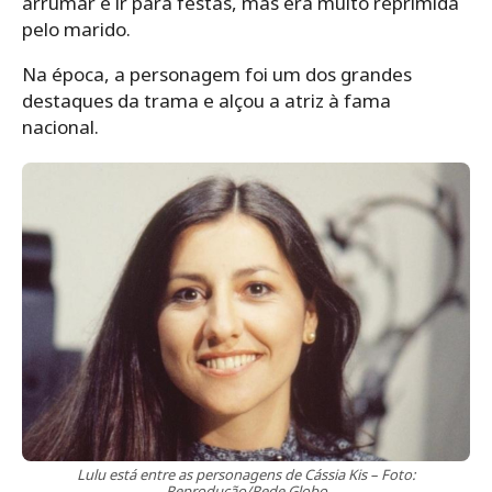
arrumar e ir para festas, mas era muito reprimida
pelo marido.
Na época, a personagem foi um dos grandes
destaques da trama e alçou a atriz à fama
nacional.
Lulu está entre as personagens de Cássia Kis – Foto:
Reprodução/Rede Globo