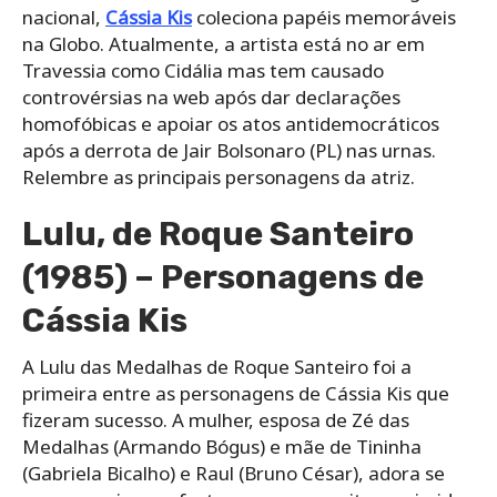
nacional,
Cássia Kis
coleciona papéis memoráveis
na Globo. Atualmente, a artista está no ar em
Travessia como Cidália mas tem causado
controvérsias na web após dar declarações
homofóbicas e apoiar os atos antidemocráticos
após a derrota de Jair Bolsonaro (PL) nas urnas.
Relembre as principais personagens da atriz.
Lulu, de Roque Santeiro
(1985) – Personagens de
Cássia Kis
A Lulu das Medalhas de Roque Santeiro foi a
primeira entre as personagens de Cássia Kis que
fizeram sucesso. A mulher, esposa de Zé das
Medalhas (Armando Bógus) e mãe de Tininha
(Gabriela Bicalho) e Raul (Bruno César), adora se