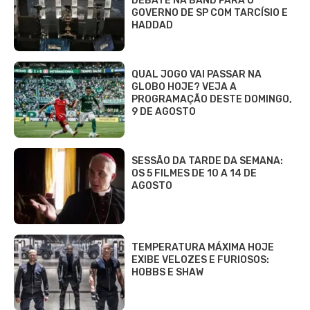
DEBATE NA BAND PARA O
GOVERNO DE SP COM TARCÍSIO E
HADDAD
QUAL JOGO VAI PASSAR NA
GLOBO HOJE? VEJA A
PROGRAMAÇÃO DESTE DOMINGO,
9 DE AGOSTO
SESSÃO DA TARDE DA SEMANA:
OS 5 FILMES DE 10 A 14 DE
AGOSTO
TEMPERATURA MÁXIMA HOJE
EXIBE VELOZES E FURIOSOS:
HOBBS E SHAW