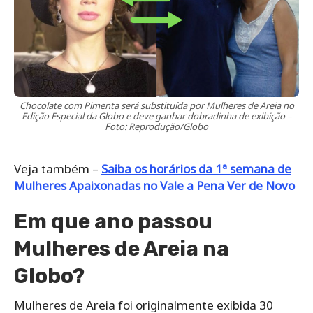
Chocolate com Pimenta será substituída por Mulheres de Areia no
Edição Especial da Globo e deve ganhar dobradinha de exibição –
Foto: Reprodução/Globo
Veja também –
Saiba os horários da 1ª semana de
Mulheres Apaixonadas no Vale a Pena Ver de Novo
Em que ano passou
Mulheres de Areia na
Globo?
Mulheres de Areia foi originalmente exibida 30