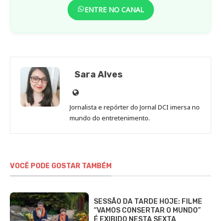
ENTRE NO CANAL
Sara Alves
Site
de
Jornalista e repórter do Jornal DCI imersa no
Sara
mundo do entretenimento.
Alves
VOCÊ PODE GOSTAR TAMBÉM
SESSÃO DA TARDE HOJE: FILME
“VAMOS CONSERTAR O MUNDO”
É EXIBIDO NESTA SEXTA