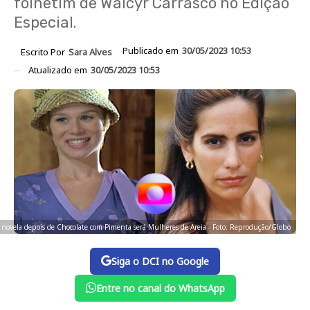
folhetim de Walcyr Carrasco no Edição
Especial.
Publicado em
30/05/2023 10:53
Escrito Por
Sara Alves
Atualizado em
30/05/2023 10:53
 novela depois de Chocolate com Pimenta será Mulheres de Areia - Foto: Reprodução/Globo
Siga o DCI no Google
Entre no canal do WhatsApp