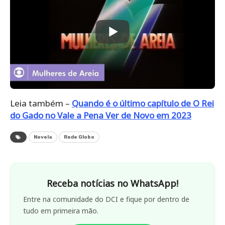
Leia também –
Quando é o último capítulo de O Rei
do Gado no Vale a Pena Ver de Novo em 2023
Novela
Rede Globo
Receba notícias no WhatsApp!
Entre na comunidade do DCI e fique por dentro de
tudo em primeira mão.