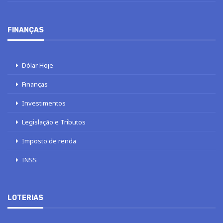
FINANÇAS
Dólar Hoje
Finanças
Investimentos
Legislação e Tributos
Imposto de renda
INSS
LOTERIAS