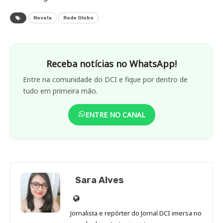
Novela
Rede Globo
Receba notícias no WhatsApp!
Entre na comunidade do DCI e fique por dentro de
tudo em primeira mão.
ENTRE NO CANAL
Sara Alves
Site
de
Jornalista e repórter do Jornal DCI imersa no
Sara