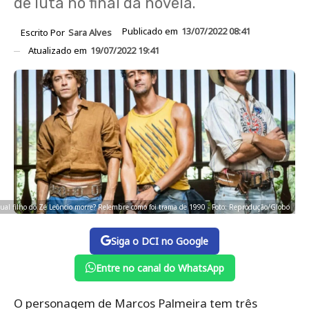
de luta no final da novela.
Publicado em
13/07/2022 08:41
Escrito Por
Sara Alves
Atualizado em
19/07/2022 19:41
ual filho do Zé Leôncio morre? Relembre como foi trama de 1990 - Foto: Reprodução/Globo
Siga o DCI no Google
Entre no canal do WhatsApp
O personagem de Marcos Palmeira tem três