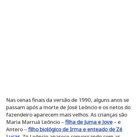
Nas cenas finais da versão de 1990, alguns anos se
passam após a morte de José Leôncio e os netos do
fazendeiro aparecem mais velhos. As crianças são
Maria Marruá Leôncio –
filha de Juma e Jove
– e
Antero –
filho biológico de Irma e enteado de Zé
Lucas
. Zé Leôncio aparece conversando com as