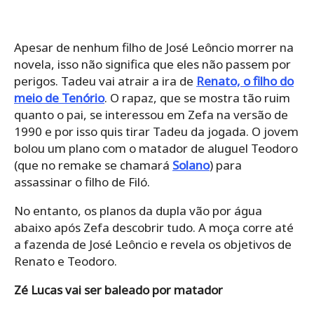
Apesar de nenhum filho de José Leôncio morrer na
novela, isso não significa que eles não passem por
perigos. Tadeu vai atrair a ira de
Renato, o filho do
meio de Tenório
. O rapaz, que se mostra tão ruim
quanto o pai, se interessou em Zefa na versão de
1990 e por isso quis tirar Tadeu da jogada. O jovem
bolou um plano com o matador de aluguel Teodoro
(que no remake se chamará
Solano
) para
assassinar o filho de Filó.
No entanto, os planos da dupla vão por água
abaixo após Zefa descobrir tudo. A moça corre até
a fazenda de José Leôncio e revela os objetivos de
Renato e Teodoro.
Zé Lucas vai ser baleado por matador