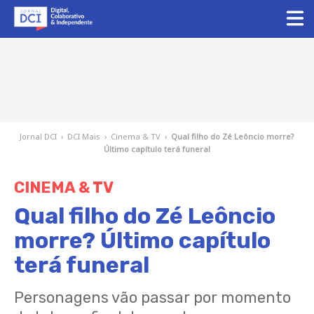
Jornal DCI
›
DCI Mais
›
Cinema & TV
›
Qual filho do Zé Leôncio morre?
Último capítulo terá funeral
CINEMA & TV
Qual filho do Zé Leôncio
morre? Último capítulo
terá funeral
Personagens vão passar por momento