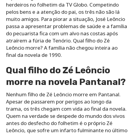
herdeiros no folhetim da TV Globo. Competindo
pelos bens e a atenção do pai, os três não são lá
muito amigos. Para piorar a situação, José Leôncio
passa a apresentar problemas de saúde e a família
do pecuarista fica com um alvo nas costas após
atraírem a fúria de Tenório. Qual filho do Zé
Leôncio morre? A família não chegou inteira ao
final da novela de 1990.
Qual filho do Zé Leôncio
morre na novela Pantanal?
Nenhum filho de Zé Leôncio morre em Pantanal.
Apesar de passarem por perigos ao longo da
trama, os três chegam com vida ao final da novela.
Quem na verdade se despede do mundo dos vivos
antes do desfecho do folhetim é o próprio Zé
Leôncio, que sofre um infarto fulminante no último