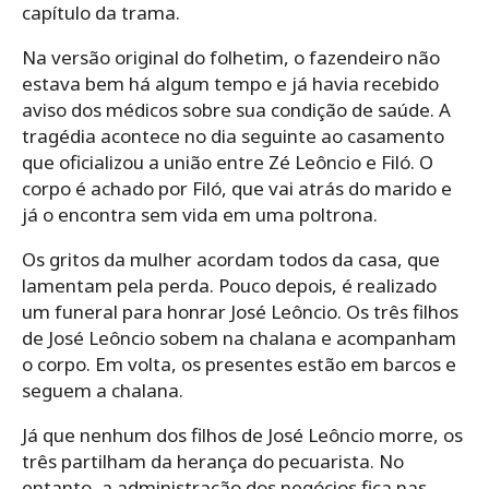
capítulo da trama.
Na versão original do folhetim, o fazendeiro não
estava bem há algum tempo e já havia recebido
aviso dos médicos sobre sua condição de saúde. A
tragédia acontece no dia seguinte ao casamento
que oficializou a união entre Zé Leôncio e Filó. O
corpo é achado por Filó, que vai atrás do marido e
já o encontra sem vida em uma poltrona.
Os gritos da mulher acordam todos da casa, que
lamentam pela perda. Pouco depois, é realizado
um funeral para honrar José Leôncio. Os três filhos
de José Leôncio sobem na chalana e acompanham
o corpo. Em volta, os presentes estão em barcos e
seguem a chalana.
Já que nenhum dos filhos de José Leôncio morre, os
três partilham da herança do pecuarista. No
entanto, a administração dos negócios fica nas