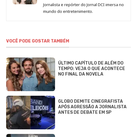
de
Jornalista e repórter do Jornal DCI imersa no
Sara
mundo do entretenimento.
Alves
VOCÊ PODE GOSTAR TAMBÉM
ÚLTIMO CAPÍTULO DE ALÉM DO
TEMPO: VEJA O QUE ACONTECE
NO FINAL DA NOVELA
GLOBO DEMITE CINEGRAFISTA
APÓS AGRESSÃO A JORNALISTA
ANTES DE DEBATE EM SP