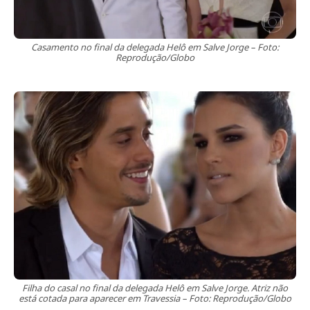
Casamento no final da delegada Helô em Salve Jorge – Foto:
Reprodução/Globo
Filha do casal no final da delegada Helô em Salve Jorge. Atriz não
está cotada para aparecer em Travessia – Foto: Reprodução/Globo