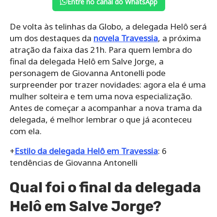
Entre no canal do WhatsApp
De volta às telinhas da Globo, a delegada Helô será
um dos destaques da
novela Travessia
, a próxima
atração da faixa das 21h. Para quem lembra do
final da delegada Helô em Salve Jorge, a
personagem de Giovanna Antonelli pode
surpreender por trazer novidades: agora ela é uma
mulher solteira e tem uma nova especialização.
Antes de começar a acompanhar a nova trama da
delegada, é melhor lembrar o que já aconteceu
com ela.
+
Estilo da delegada Helô em Travessia
: 6
tendências de Giovanna Antonelli
Qual foi o final da delegada
Helô em Salve Jorge?