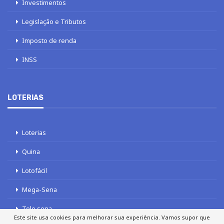
Investimentos
Legislação e Tributos
Imposto de renda
INSS
LOTERIAS
Loterias
Quina
Lotofácil
Mega-Sena
Tele sena
Este site usa cookies para melhorar sua experiência. Vamos supor que