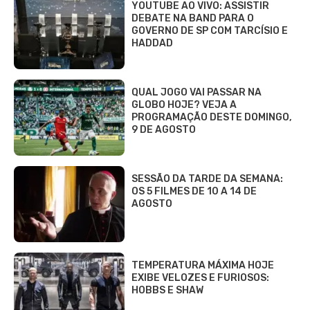
YOUTUBE AO VIVO: ASSISTIR
DEBATE NA BAND PARA O
GOVERNO DE SP COM TARCÍSIO E
HADDAD
QUAL JOGO VAI PASSAR NA
GLOBO HOJE? VEJA A
PROGRAMAÇÃO DESTE DOMINGO,
9 DE AGOSTO
SESSÃO DA TARDE DA SEMANA:
OS 5 FILMES DE 10 A 14 DE
AGOSTO
TEMPERATURA MÁXIMA HOJE
EXIBE VELOZES E FURIOSOS:
HOBBS E SHAW