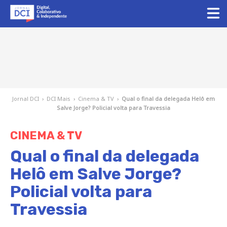
Jornal DCI
›
DCI Mais
›
Cinema & TV
›
Qual o final da delegada Helô em
Salve Jorge? Policial volta para Travessia
CINEMA & TV
Qual o final da delegada
Helô em Salve Jorge?
Policial volta para
Travessia