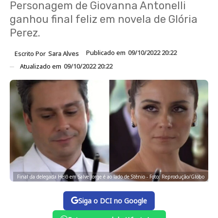
Personagem de Giovanna Antonelli
ganhou final feliz em novela de Glória
Perez.
Publicado em
09/10/2022 20:22
Escrito Por
Sara Alves
Atualizado em
09/10/2022 20:22
Final da delegada Helô em Salve Jorge é ao lado de Stênio - Foto: Reprodução/Globo
Siga o DCI no Google