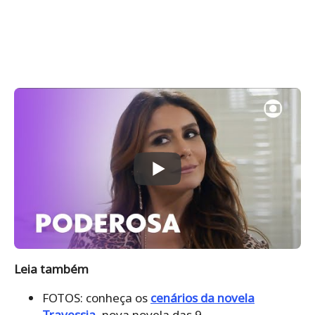
Leia também
FOTOS: conheça os
cenários da novela
Travessia
, nova novela das 9