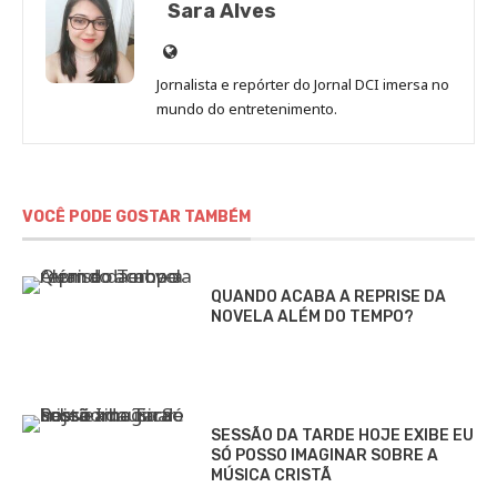
Sara Alves
Site
de
Jornalista e repórter do Jornal DCI imersa no
Sara
mundo do entretenimento.
Alves
VOCÊ PODE GOSTAR TAMBÉM
QUANDO ACABA A REPRISE DA
NOVELA ALÉM DO TEMPO?
SESSÃO DA TARDE HOJE EXIBE EU
SÓ POSSO IMAGINAR SOBRE A
MÚSICA CRISTÃ