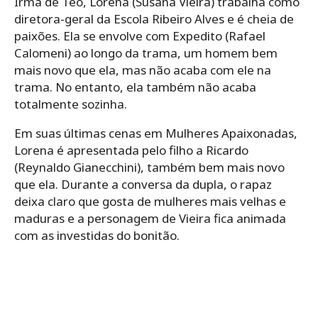
Irmã de Teo, Lorena (Susana Vieira) trabalha como
diretora-geral da Escola Ribeiro Alves e é cheia de
paixões. Ela se envolve com Expedito (Rafael
Calomeni) ao longo da trama, um homem bem
mais novo que ela, mas não acaba com ele na
trama. No entanto, ela também não acaba
totalmente sozinha.
Em suas últimas cenas em Mulheres Apaixonadas,
Lorena é apresentada pelo filho a Ricardo
(Reynaldo Gianecchini), também bem mais novo
que ela. Durante a conversa da dupla, o rapaz
deixa claro que gosta de mulheres mais velhas e
maduras e a personagem de Vieira fica animada
com as investidas do bonitão.