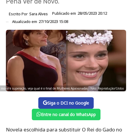
Pena Ver de Novo.
Publicado em
28/05/2023 20:12
Escrito Por
Sara Alves
Atualizado em
27/10/2023 15:08
morte e superação, veja qual é o final de Mulheres Apaixonadas - Foto: Reprodução/Globo
Siga o DCI no Google
Entre no canal do WhatsApp
Novela escolhida para substituir O Rei do Gado no