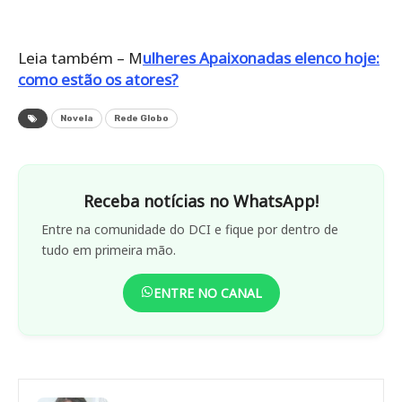
Leia também – M
ulheres Apaixonadas elenco hoje:
como estão os atores?
Novela
Rede Globo
Receba notícias no WhatsApp!
Entre na comunidade do DCI e fique por dentro de
tudo em primeira mão.
ENTRE NO CANAL