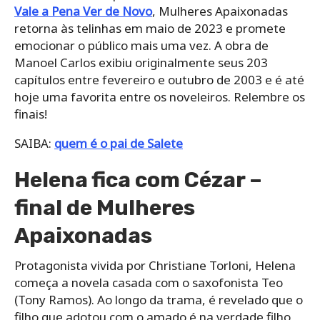
Vale a Pena Ver de Novo
, Mulheres Apaixonadas
retorna às telinhas em maio de 2023 e promete
emocionar o público mais uma vez. A obra de
Manoel Carlos exibiu originalmente seus 203
capítulos entre fevereiro e outubro de 2003 e é até
hoje uma favorita entre os noveleiros. Relembre os
finais!
SAIBA:
quem é o pai de Salete
Helena fica com Cézar –
final de Mulheres
Apaixonadas
Protagonista vivida por Christiane Torloni, Helena
começa a novela casada com o saxofonista Teo
(Tony Ramos). Ao longo da trama, é revelado que o
filho que adotou com o amado é na verdade filho