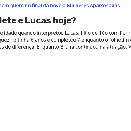
 com quem no final da novela Mulheres Apaixonadas
ete e Lucas hoje?
de idade quando interpretou Lucas, filho de Téo com Fer
uezine tinha 6 anos e completou 7 enquanto o folhetim 
s de diferença. Enquanto Bruna continuou na atuação, V