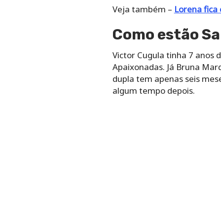
Veja também –
Lorena fica
Como estão Sal
Victor Cugula tinha 7 anos 
Apaixonadas. Já Bruna Marq
dupla tem apenas seis mese
algum tempo depois.