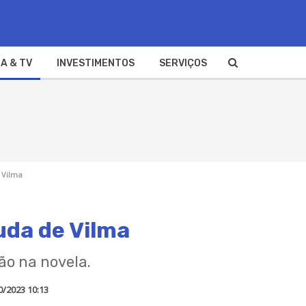
A & TV
INVESTIMENTOS
SERVIÇOS
 Vilma
uda de Vilma
o na novela.
0/2023 10:13