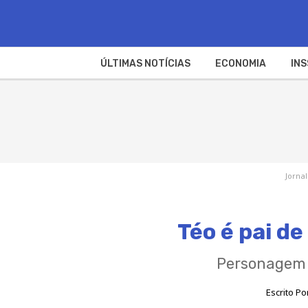
ÚLTIMAS NOTÍCIAS
ECONOMIA
INS
Jornal
Téo é pai d
Personagem 
Escrito Po