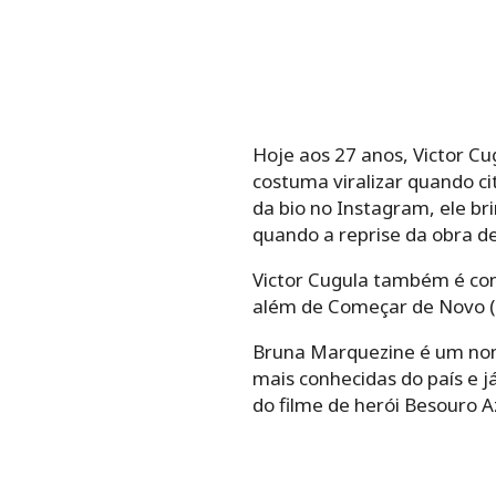
Hoje aos 27 anos, Victor Cu
costuma viralizar quando ci
da bio no Instagram, ele bri
quando a reprise da obra d
Victor Cugula também é conh
além de Começar de Novo (2
Bruna Marquezine é um nom
mais conhecidas do país e j
do filme de herói Besouro A