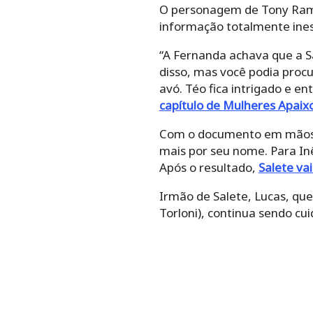
O personagem de Tony Ramo
informação totalmente ine
“A Fernanda achava que a Sa
disso, mas você podia procu
avó. Téo fica intrigado e e
capítulo de Mulheres Apai
Com o documento em mãos, T
mais por seu nome. Para In
Após o resultado,
Salete va
Irmão de Salete, Lucas, que
Torloni), continua sendo c