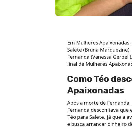
Em Mulheres Apaixonadas, T
Salete (Bruna Marquezine).
Fernanda (Vanessa Gerbeli),
final de Mulheres Apaixona
Como Téo desco
Apaixonadas
Após a morte de Fernanda, 
Fernanda desconfiava que e
Téo para Salete, já que a a
e busca arrancar dinheiro d