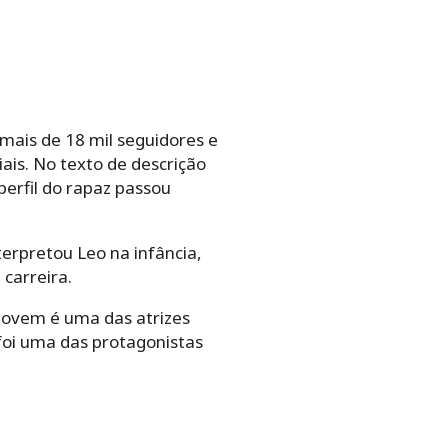
 mais de 18 mil seguidores e
ais. No texto de descrição
perfil do rapaz passou
erpretou Leo na infância,
carreira.
jovem é uma das atrizes
 foi uma das protagonistas