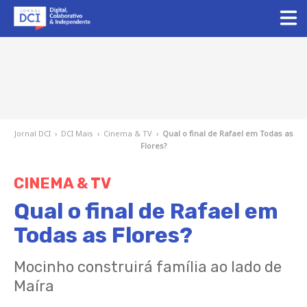
Jornal DCI
›
DCI Mais
›
Cinema & TV
›
Qual o final de Rafael em Todas as
Flores?
CINEMA & TV
Qual o final de Rafael em
Todas as Flores?
Mocinho construirá família ao lado de
Maíra