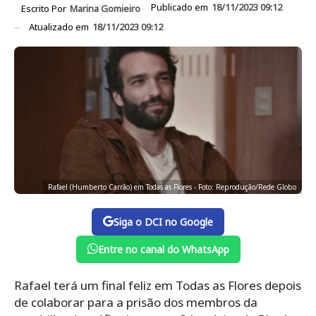
Publicado em
18/11/2023 09:12
Escrito Por
Marina Gomieiro
Atualizado em
18/11/2023 09:12
Rafael (Humberto Carrão) em Todas as Flores - Foto: Reprodução/Rede Globo
Siga o DCI no Google
Entre no canal do WhatsApp
Rafael terá um final feliz em Todas as Flores depois
de colaborar para a prisão dos membros da