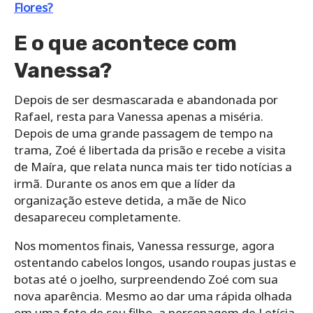
Flores?
E o que acontece com
Vanessa?
Depois de ser desmascarada e abandonada por
Rafael, resta para Vanessa apenas a miséria.
Depois de uma grande passagem de tempo na
trama, Zoé é libertada da prisão e recebe a visita
de Maíra, que relata nunca mais ter tido notícias a
irmã. Durante os anos em que a líder da
organização esteve detida, a mãe de Nico
desapareceu completamente.
Nos momentos finais, Vanessa ressurge, agora
ostentando cabelos longos, usando roupas justas e
botas até o joelho, surpreendendo Zoé com sua
nova aparência. Mesmo ao dar uma rápida olhada
em uma foto de seu filho, a personagem de Letícia