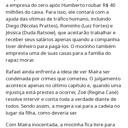
a empresa do zero após Humberto roubar R$ 40
milhões do caixa. Para isso, ele contará com a
ajuda das vítimas de tráfico humano, incluindo
Diego (Nicolas Prattes), Rominho (Luiz Fortes) e
Jéssica (Duda Batsow), que aceitarão trabalhar e
receber seus salários apenas quando a companhia
tiver dinheiro para pagá-los. O mocinho também
empresta uma de suas casas para a família do
rapaz morar.
Rafael ainda enfrenta a ideia de ver Maíra ser
condenada por crimes que cometeu. O julgamento
acontece apenas no último capítulo e, quando uma
injustiça está prestes a ocorrer, Zoé (Regina Casé)
resolve intervir e conta toda a verdade diante de
todos. Sendo assim, a megera vai para a cadeia no
lugar da filha, como deveria ser.
Com Maíra inocentada, a mocinha fica livre para