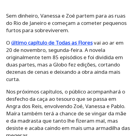
Sem dinheiro, Vanessa e Zoé partem para as ruas
do Rio de Janeiro e começam a cometer pequenos
furtos para sobreviverem.
O
último capítulo de Todas as Flores
vai ao ar em
20 de novembro, segunda-feira. A novela
originalmente tem 85 episódios e foi dividida em
duas partes, mas a Globo fez edições, cortando
dezenas de cenas e deixando a obra ainda mais
curta.
Nos próximos capítulos, o público acompanhará o
desfecho da caça ao tesouro que se passa em
Angra dos Reis, envolvendo Zoé, Vanessa e Pablo.
Maíra também terá a chance de se vingar da mãe
e da madrasta que tanto lhe fizeram mal, mas
desiste e acaba caindo em mais uma armadilha das
megeras.