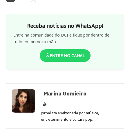
Receba notícias no WhatsApp!
Entre na comunidade do DCI e fique por dentro de
tudo em primeira mão.
ENTRE NO CANAL
Marina Gomieiro
Site
de
Jornalista apaixonada por música,
Marina
entretenimento e cultura pop.
Gomieiro