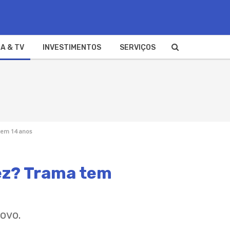
A & TV
INVESTIMENTOS
SERVIÇOS
tem 14 anos
vez? Trama tem
Novo.