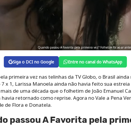
Quando passou A Favorita pela primeira vez? Folhetim foi ao ar ant
Siga o DCI no Google
Entre no canal do WhatsApp
la primeira vez nas telinhas da TV Globo, o Brasil ainda
 x 1, Larissa Manoela ainda não havia feito sua estreia 
az mais de uma década que o folhetim de João Emanuel Car
 havia retornado como reprise. Agora no Vale a Pena Ver
de de Flora e Donatela.
o passou A Favorita pela prime