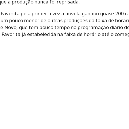
que a produção nunca foi reprisada.
Favorita pela primeira vez a novela ganhou quase 200 ca
um pouco menor de outras produções da faixa de horário.
 de Novo, que tem pouco tempo na programação diário do 
A Favorita já estabelecida na faixa de horário até o co