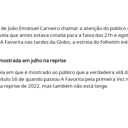
 de João Emanuel Carneiro chamar a atenção do público é
vela que antes estava cotada para a faixa das 21h e agor
Favorita nas tardes da Globo, a estreia do folhetim iné
mostrada em julho na reprise
 em que é mostrado ao público que a verdadeira vilã d
ítulo 56 de quando passou A Favorita pela primeira Vez 
 na reprise de 2022, mas também não está longe.