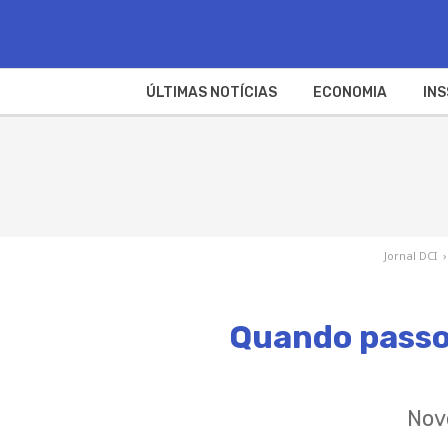
ÚLTIMAS NOTÍCIAS
ECONOMIA
INS
Jornal DCI
›
Quando passou
Nove