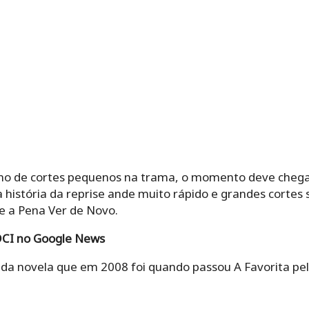
mo de cortes pequenos na trama, o momento deve chegar 
a história da reprise ande muito rápido e grandes cortes 
e a Pena Ver de Novo.
CI no Google News
 da novela que em 2008 foi quando passou A Favorita pel