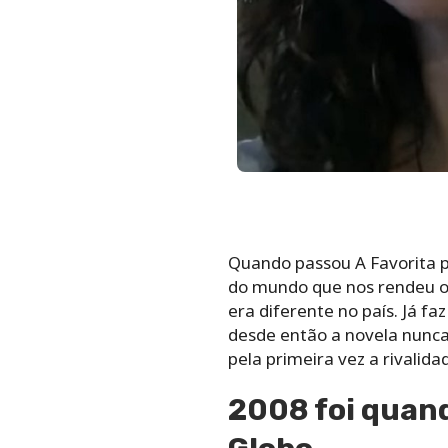
Quando passou A Favorita pe
do mundo que nos rendeu o 7
era diferente no país. Já f
desde então a novela nunca
pela primeira vez a rivalida
2008 foi quand