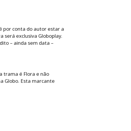
 por conta do autor estar a
a será exclusiva Globoplay.
dito – ainda sem data –
a trama é Flora e não
na Globo. Esta marcante