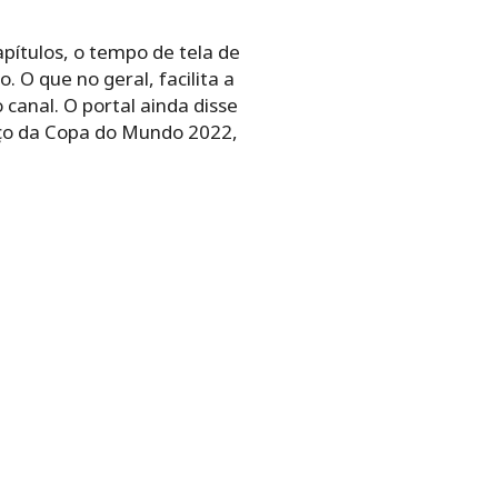
pítulos, o tempo de tela de
 O que no geral, facilita a
canal. O portal ainda disse
meço da Copa do Mundo 2022,