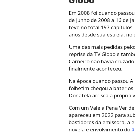
Globo
Em 2008 foi quando passou A
de junho de 2008 a 16 de jan
teve no total 197 capítulos
anos desde sua estreia, no 
Uma das mais pedidas pelos 
reprise da TV Globo e tamb
Carneiro não havia cruzado a
finalmente aconteceu.
Na época quando passou A Fa
folhetim chegou a bater os
Donatela arrisca a própria
Com um Vale a Pena Ver de 
apareceu em 2022 para subs
bastidores da emissora, a e
novela e envolvimento do
a