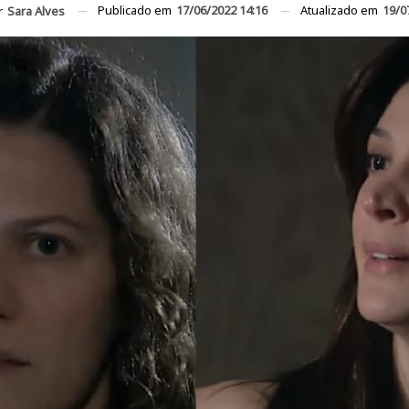
Publicado em
17/06/2022 14:16
Atualizado em
19/0
r
Sara Alves