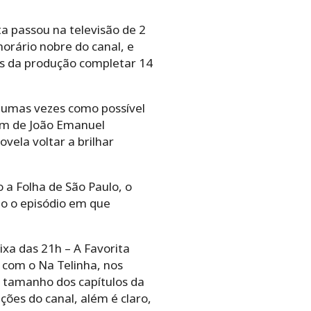
ta passou na televisão de 2
horário nobre do canal, e
es da produção completar 14
lgumas vezes como possível
tim de João Emanuel
vela voltar a brilhar
 a Folha de São Paulo, o
mo o episódio em que
xa das 21h – A Favorita
 com o Na Telinha, nos
ao tamanho dos capítulos da
es do canal, além é claro,