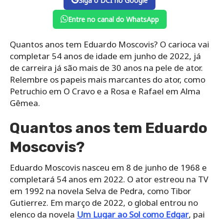
Siga o DCI no Google
Entre no canal do WhatsApp
Quantos anos tem Eduardo Moscovis? O carioca vai
completar 54 anos de idade em junho de 2022, já
de carreira já são mais de 30 anos na pele de ator.
Relembre os papeis mais marcantes do ator, como
Petruchio em O Cravo e a Rosa e Rafael em Alma
Gêmea.
Quantos anos tem Eduardo
Moscovis?
Eduardo Moscovis nasceu em 8 de junho de 1968 e
completará 54 anos em 2022. O ator estreou na TV
em 1992 na novela Selva de Pedra, como Tibor
Gutierrez. Em março de 2022, o global entrou no
elenco da novela
Um Lugar ao Sol como Edgar
, pai