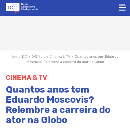
Jornal DCI
›
DCI Mais
›
Cinema & TV
›
Quantos anos tem Eduardo
Moscovis? Relembre a carreira do ator na Globo
CINEMA & TV
Quantos anos tem
Eduardo Moscovis?
Relembre a carreira do
ator na Globo