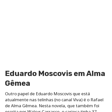
Eduardo Moscovis em Alma
Gêmea
Outro papel de Eduardo Moscovis que está
atualmente nas telinhas (no canal Viva) é o Rafael
de Alma Gêmea. Nesta novela, que também foi
escrita por Walcyr Carrasco, o carioca tinha 37