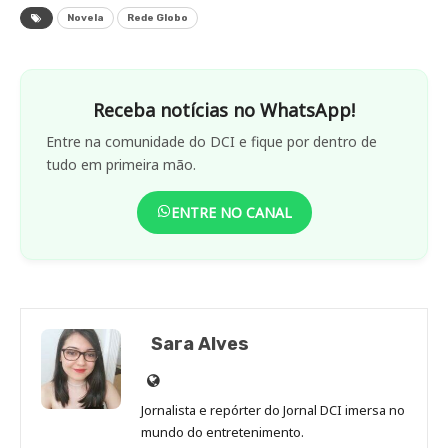
Novela
Rede Globo
Receba notícias no WhatsApp!
Entre na comunidade do DCI e fique por dentro de
tudo em primeira mão.
ENTRE NO CANAL
Sara Alves
Site
de
Jornalista e repórter do Jornal DCI imersa no
Sara
mundo do entretenimento.