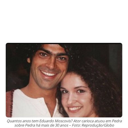
Quantos anos tem Eduardo Moscovis? Ator carioca atuou em Pedra
sobre Pedra há mais de 30 anos – Foto: Reprodução/Globo