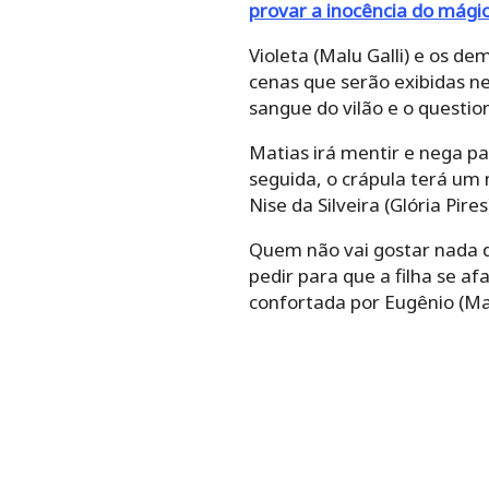
provar a inocência do mági
Violeta (Malu Galli) e os d
cenas que serão exibidas ne
sangue do vilão e o questio
Matias irá mentir e nega p
seguida, o crápula terá um n
Nise da Silveira (Glória Pir
Quem não vai gostar nada d
pedir para que a filha se af
confortada por Eugênio (Ma