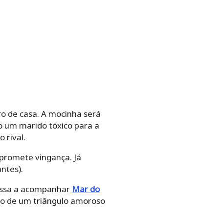
ro de casa. A mocinha será
o um marido tóxico para a
 rival.
promete vingança. Já
ntes).
 passa a acompanhar
Mar do
rno de um triângulo amoroso