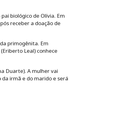
ai biológico de Olívia. Em
 após receber a doação de
 da primogênita. Em
s (Eriberto Leal) conhece
a Duarte). A mulher vai
ão da irmã e do marido e será