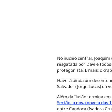
No núcleo central, Joaquim 
resgatada por Davi e todos
protagonista. E mais: o cráp
Haverá ainda um desentend
Salvador (Jorge Lucas) dá v
Além da Ilusão termina em 1
Sertão, a nova novela das 
entre Candoca (Isadora Cruz