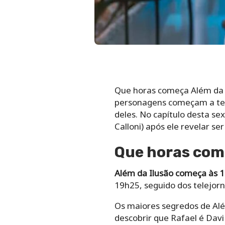
Que horas começa Além da I
personagens começam a ter
deles. No capítulo desta se
Calloni) após ele revelar ser
Que horas come
Além da Ilusão começa às 18
19h25, seguido dos telejorna
Os maiores segredos de Alé
descobrir que Rafael é Davi