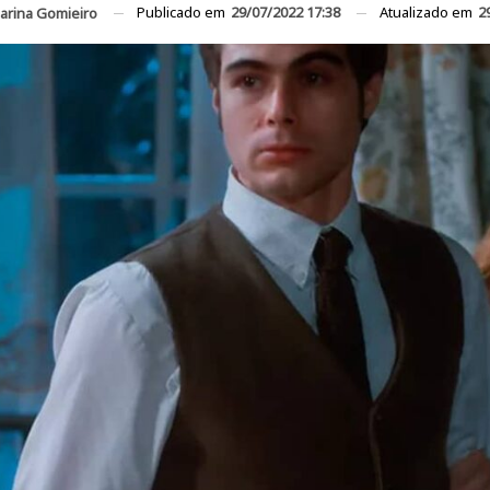
Publicado em
29/07/2022 17:38
Atualizado em
2
arina Gomieiro