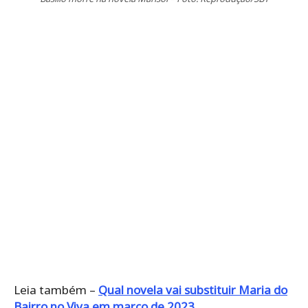
Leia também –
Qual novela vai substituir Maria do
Bairro no Viva em março de 2023