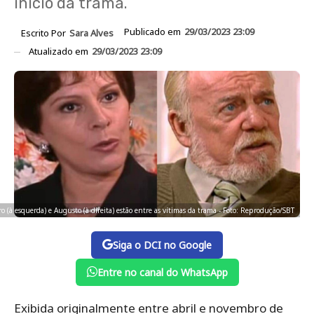
início da trama.
Publicado em
29/03/2023 23:09
Escrito Por
Sara Alves
Atualizado em
29/03/2023 23:09
(à esquerda) e Augusto (à direita) estão entre as vítimas da trama - Foto: Reprodução/SBT
Siga o DCI no Google
Entre no canal do WhatsApp
Exibida originalmente entre abril e novembro de