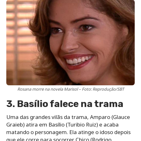
Rosana morre na novela Marisol – Foto: Reprodução/SBT
3. Basílio falece na trama
Uma das grandes vilãs da trama, Amparo (Glauce
Graieb) atira em Basílio (Turibio Ruiz) e acaba
matando o personagem. Ela atinge o idoso depois
que ele corre para socorrer Chico (Rodrigo