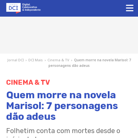
Jornal DCI
›
DCI Mais
›
Cinema & TV
›
Quem morre na novela Marisol: 7
personagens dão adeus
CINEMA & TV
Quem morre na novela
Marisol: 7 personagens
dão adeus
Folhetim conta com mortes desde o