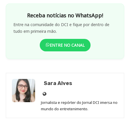
Receba notícias no WhatsApp!
Entre na comunidade do DCI e fique por dentro de
tudo em primeira mão.
ENTRE NO CANAL
Sara Alves
Site
de
Jornalista e repórter do Jornal DCI imersa no
Sara
mundo do entretenimento.
Alves