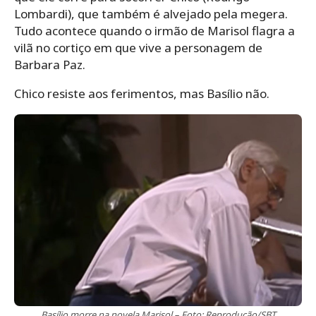
Lombardi), que também é alvejado pela megera.
Tudo acontece quando o irmão de Marisol flagra a
vilã no cortiço em que vive a personagem de
Barbara Paz.
Chico resiste aos ferimentos, mas Basílio não.
Basílio morre na novela Marisol – Foto: Reprodução/SBT