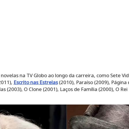
novelas na TV Globo ao longo da carreira, como Sete Vida
2011),
Escrito nas Estrelas
(2010), Paraíso (2009), Página
s (2003), O Clone (2001), Laços de Família (2000), O Rei