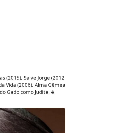
s (2015), Salve Jorge (2012
 da Vida (2006), Alma Gêmea
 do Gado como Judite, é