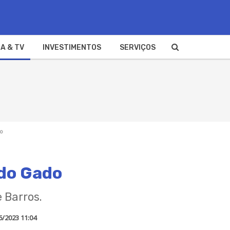
A & TV
INVESTIMENTOS
SERVIÇOS
do
 do Gado
 Barros.
6/2023 11:04