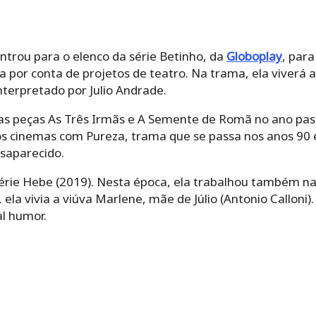
trou para o elenco da série Betinho, da
Globoplay
, para
a por conta de projetos de teatro. Na trama, ela viverá 
terpretado por Julio Andrade.
 nas peças As Três Irmãs e A Semente de Romã no ano 
os cinemas com Pureza, trama que se passa nos anos 90 
esaparecido.
série Hebe (2019). Nesta época, ela trabalhou também na
 ela vivia a viúva Marlene, mãe de Júlio (Antonio Calloni).
l humor.