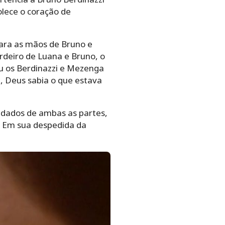
olece o coração de
para as mãos de Bruno e
deiro de Luana e Bruno, o
ou os Berdinazzi e Mezenga
, Deus sabia o que estava
idados de ambas as partes,
s. Em sua despedida da