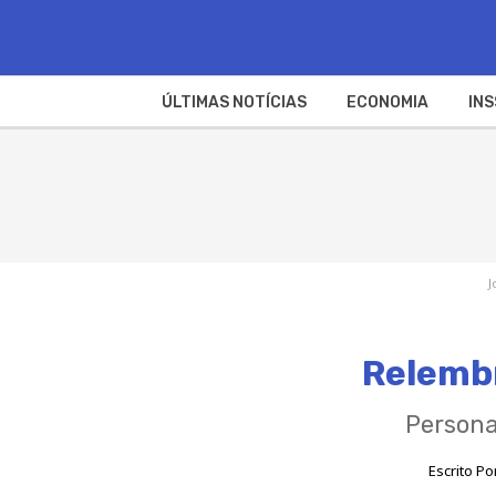
ÚLTIMAS NOTÍCIAS
ECONOMIA
INS
J
Relembr
Persona
Escrito Po