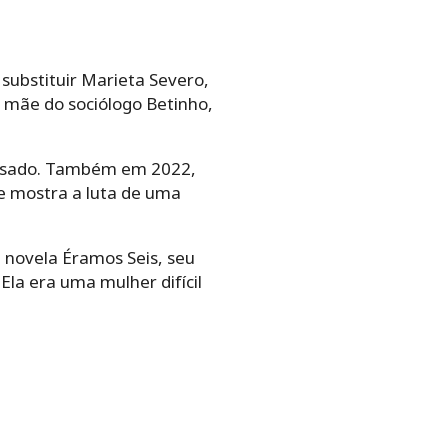
 substituir Marieta Severo,
a mãe do sociólogo Betinho,
passado. Também em 2022,
e mostra a luta de uma
 novela Éramos Seis, seu
 Ela era uma mulher difícil