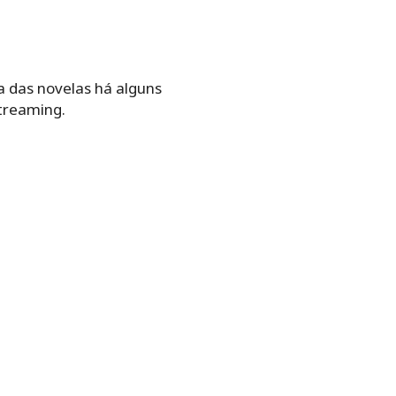
a das novelas há alguns
streaming.