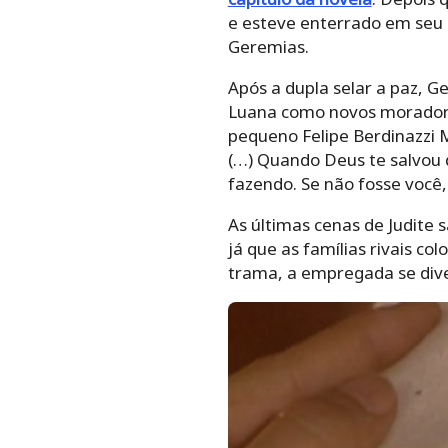
e esteve enterrado em seu c
Geremias.
Após a dupla selar a paz, G
Luana como novos moradore
pequeno Felipe Berdinazzi 
(…) Quando Deus te salvou d
fazendo. Se não fosse você,
As últimas cenas de Judite 
já que as famílias rivais c
trama, a empregada se dive