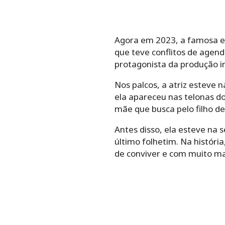
Agora em 2023, a famosa en
que teve conflitos de agend
protagonista da produção in
Nos palcos, a atriz esteve
ela apareceu nas telonas d
mãe que busca pelo filho d
Antes disso, ela esteve na 
último folhetim. Na história,
de conviver e com muito ma