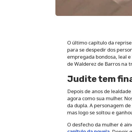
O último capítulo da reprise
para se despedir dos perso
empregada bondosa, leal e 
de Walderez de Barros na t
Judite tem fina
Depois de anos de lealdade 
agora como sua mulher. Nos 
da dupla. A personagem de 
mas logo se soltou e ganho
O desfecho da mulher é aind
capítulo da novela
. Depois 