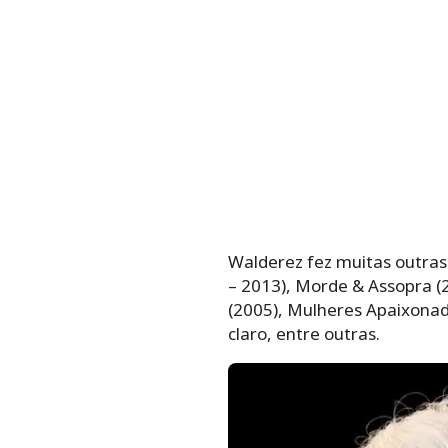
Walderez fez muitas outras 
– 2013), Morde & Assopra (
(2005), Mulheres Apaixonada
claro, entre outras.