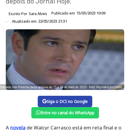
depois do Jornal Hoje.
Publicado em
15/05/2023 10:09
Escrito Por
Sara Alves
Atualizado em
22/05/2023 21:31
 Chocolate com Pimenta desta semana de 15 a 19 de maio de 2023 - Foto: Reprodução/Globo
Siga o DCI no Google
Entre no canal do WhatsApp
A
novela
de Walcyr Carrasco está em reta final e o