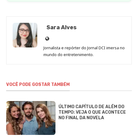
Sara Alves
Site
de
Jornalista e repórter do Jornal DCI imersa no
Sara
mundo do entretenimento.
Alves
VOCÊ PODE GOSTAR TAMBÉM
ÚLTIMO CAPÍTULO DE ALÉM DO
TEMPO: VEJA O QUE ACONTECE
NO FINAL DA NOVELA