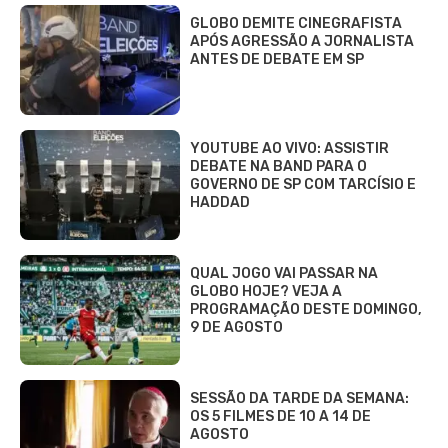
GLOBO DEMITE CINEGRAFISTA
APÓS AGRESSÃO A JORNALISTA
ANTES DE DEBATE EM SP
YOUTUBE AO VIVO: ASSISTIR
DEBATE NA BAND PARA O
GOVERNO DE SP COM TARCÍSIO E
HADDAD
QUAL JOGO VAI PASSAR NA
GLOBO HOJE? VEJA A
PROGRAMAÇÃO DESTE DOMINGO,
9 DE AGOSTO
SESSÃO DA TARDE DA SEMANA:
OS 5 FILMES DE 10 A 14 DE
AGOSTO