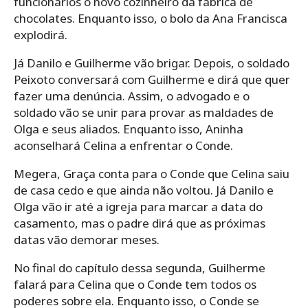
funcionários o novo cozinheiro da fábrica de
chocolates. Enquanto isso, o bolo da Ana Francisca
explodirá.
Já Danilo e Guilherme vão brigar. Depois, o soldado
Peixoto conversará com Guilherme e dirá que quer
fazer uma denúncia. Assim, o advogado e o
soldado vão se unir para provar as maldades de
Olga e seus aliados. Enquanto isso, Aninha
aconselhará Celina a enfrentar o Conde.
Megera, Graça conta para o Conde que Celina saiu
de casa cedo e que ainda não voltou. Já Danilo e
Olga vão ir até a igreja para marcar a data do
casamento, mas o padre dirá que as próximas
datas vão demorar meses.
No final do capítulo dessa segunda, Guilherme
falará para Celina que o Conde tem todos os
poderes sobre ela. Enquanto isso, o Conde se