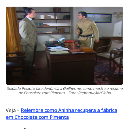
Soldado Peixoto fará denúncia a Guilherme, como mostra o resumo
de Chocolate com Pimenta – Foto: Reprodução/Globo
Veja –
Relembre como Aninha recupera a fábrica
em Chocolate com Pimenta