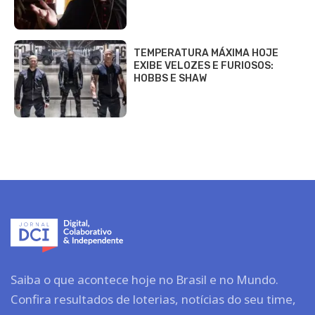
TEMPERATURA MÁXIMA HOJE
EXIBE VELOZES E FURIOSOS:
HOBBS E SHAW
Saiba o que acontece hoje no Brasil e no Mundo.
Confira resultados de loterias, notícias do seu time,