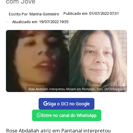
com Jove
Publicado em
01/07/2022 07:31
Escrito Por
Marina Gomieiro
Atualizado em
19/07/2022 19:55
Rose Abdallah interpretou Miriam em Pantanal - Foto: SBT/Instagram
Siga o DCI no Google
Entre no canal do WhatsApp
Rose Abdallah atriz em Pantanal interpretou