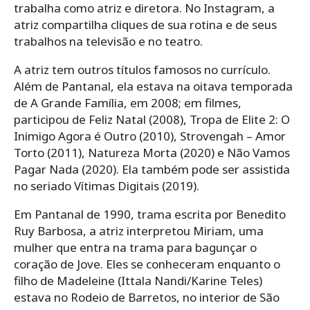
trabalha como atriz e diretora. No Instagram, a
atriz compartilha cliques de sua rotina e de seus
trabalhos na televisão e no teatro.
A atriz tem outros títulos famosos no currículo.
Além de Pantanal, ela estava na oitava temporada
de A Grande Família, em 2008; em filmes,
participou de Feliz Natal (2008), Tropa de Elite 2: O
Inimigo Agora é Outro (2010), Strovengah – Amor
Torto (2011), Natureza Morta (2020) e Não Vamos
Pagar Nada (2020). Ela também pode ser assistida
no seriado Vítimas Digitais (2019).
Em Pantanal de 1990, trama escrita por Benedito
Ruy Barbosa, a atriz interpretou Miriam, uma
mulher que entra na trama para bagunçar o
coração de Jove. Eles se conheceram enquanto o
filho de Madeleine (Ittala Nandi/Karine Teles)
estava no Rodeio de Barretos, no interior de São