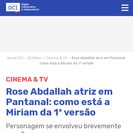
Jornal DCI
›
DCI Mais
›
Cinema & TV
›
Rose Abdallah atriz em Pantanal:
como está a Miriam da 1ª versão
CINEMA & TV
Rose Abdallah atriz em
Pantanal: como está a
Miriam da 1ª versão
Personagem se envolveu brevemente