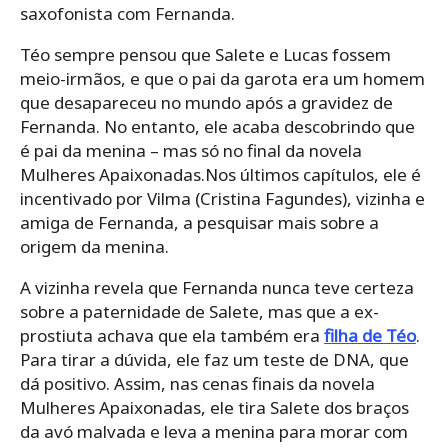
saxofonista com Fernanda.
Téo sempre pensou que Salete e Lucas fossem
meio-irmãos, e que o pai da garota era um homem
que desapareceu no mundo após a gravidez de
Fernanda. No entanto, ele acaba descobrindo que
é pai da menina – mas só no final da novela
Mulheres Apaixonadas.Nos últimos capítulos, ele é
incentivado por Vilma (Cristina Fagundes), vizinha e
amiga de Fernanda, a pesquisar mais sobre a
origem da menina.
A vizinha revela que Fernanda nunca teve certeza
sobre a paternidade de Salete, mas que a ex-
prostiuta achava que ela também era
filha de Téo
.
Para tirar a dúvida, ele faz um teste de DNA, que
dá positivo. Assim, nas cenas finais da novela
Mulheres Apaixonadas, ele tira Salete dos braços
da avó malvada e leva a menina para morar com