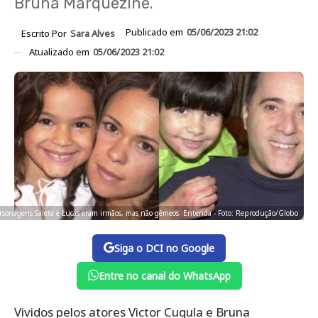
Bruna Marquezine.
Publicado em
05/06/2023 21:02
Escrito Por
Sara Alves
Atualizado em
05/06/2023 21:02
rsonagens Salete e Lucas eram irmãos, mas não gêmeos. Entenda - Foto: Reprodução/Globo
Siga o DCI no Google
Entre no canal do WhatsApp
Vividos pelos atores Victor Cugula e Bruna