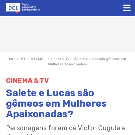
Jornal DCI
›
DCI Mais
›
Cinema & TV
›
Salete e Lucas são gêmeos em
Mulheres Apaixonadas?
CINEMA & TV
Salete e Lucas são
gêmeos em Mulheres
Apaixonadas?
Personagens foram de Victor Cugula e