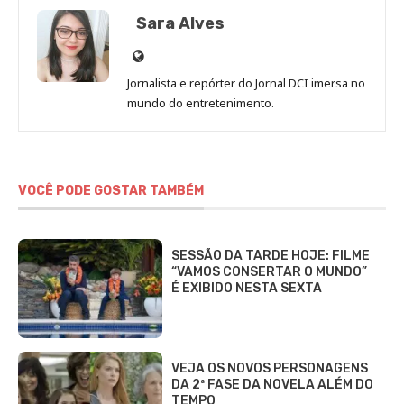
Sara Alves
Site
de
Jornalista e repórter do Jornal DCI imersa no
Sara
mundo do entretenimento.
Alves
VOCÊ PODE GOSTAR TAMBÉM
SESSÃO DA TARDE HOJE: FILME
“VAMOS CONSERTAR O MUNDO”
É EXIBIDO NESTA SEXTA
VEJA OS NOVOS PERSONAGENS
DA 2ª FASE DA NOVELA ALÉM DO
TEMPO