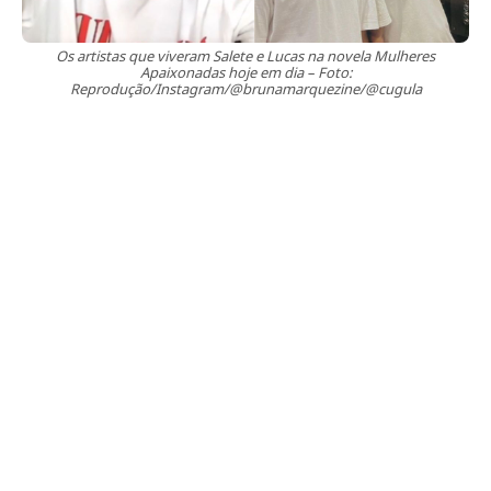
Os artistas que viveram Salete e Lucas na novela Mulheres
Apaixonadas hoje em dia – Foto:
Reprodução/Instagram/@brunamarquezine/@cugula