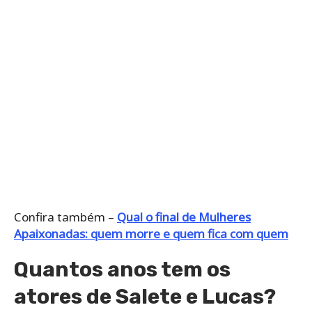
Confira também –
Qual o final de Mulheres
Apaixonadas: quem morre e quem fica com quem
Quantos anos tem os
atores de Salete e Lucas?