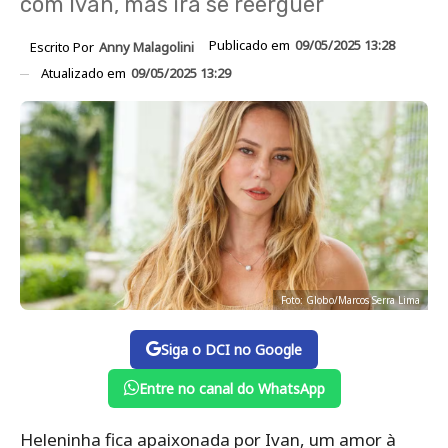
com Ivan, mas irá se reerguer
Publicado em
09/05/2025 13:28
Escrito Por
Anny Malagolini
Atualizado em
09/05/2025 13:29
Foto: Globo/Marcos Serra Lima
Siga o DCI no Google
Entre no canal do WhatsApp
Heleninha fica apaixonada por Ivan, um amor à