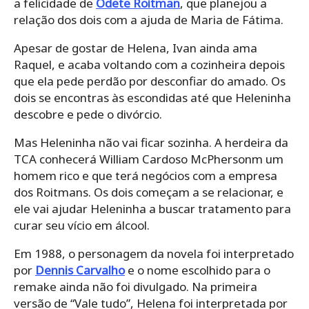
a felicidade de
Odete Roitman
, que planejou a
relação dos dois com a ajuda de Maria de Fátima.
Apesar de gostar de Helena, Ivan ainda ama
Raquel, e acaba voltando com a cozinheira depois
que ela pede perdão por desconfiar do amado. Os
dois se encontras às escondidas até que Heleninha
descobre e pede o divórcio.
Mas Heleninha não vai ficar sozinha. A herdeira da
TCA conhecerá William Cardoso McPhersonm um
homem rico e que terá negócios com a empresa
dos Roitmans. Os dois começam a se relacionar, e
ele vai ajudar Heleninha a buscar tratamento para
curar seu vício em álcool.
Em 1988, o personagem da novela foi interpretado
por
Dennis Carvalho
e o nome escolhido para o
remake ainda não foi divulgado. Na primeira
versão de “Vale tudo”, Helena foi interpretada por