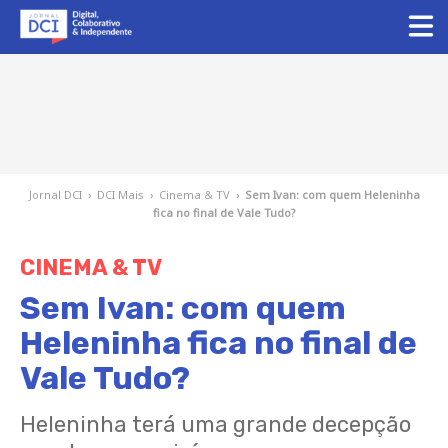
Jornal DCI
›
DCI Mais
›
Cinema & TV
›
Sem Ivan: com quem Heleninha
fica no final de Vale Tudo?
CINEMA & TV
Sem Ivan: com quem
Heleninha fica no final de
Vale Tudo?
Heleninha terá uma grande decepção