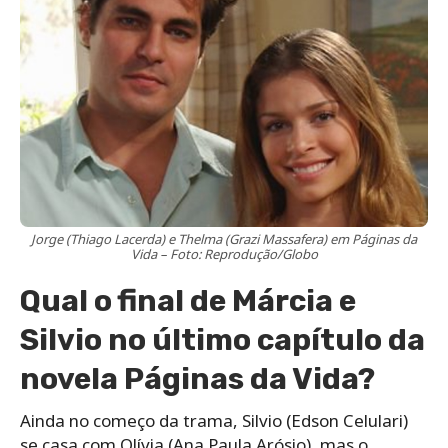
Jorge (Thiago Lacerda) e Thelma (Grazi Massafera) em Páginas da
Vida – Foto: Reprodução/Globo
Qual o final de Márcia e
Silvio no último capítulo da
novela Páginas da Vida?
Ainda no começo da trama, Silvio (Edson Celulari)
se casa com Olívia (Ana Paula Arósio), mas o