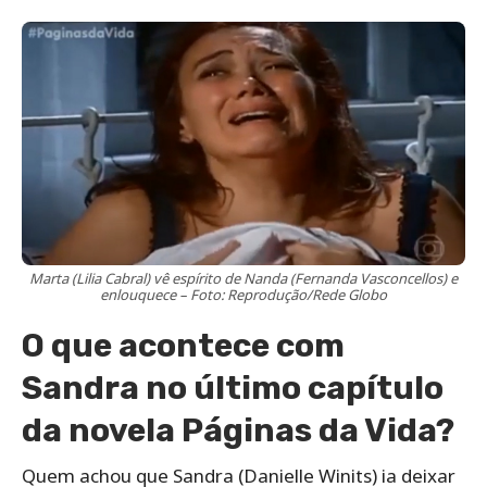
Marta (Lilia Cabral) vê espírito de Nanda (Fernanda Vasconcellos) e
enlouquece – Foto: Reprodução/Rede Globo
O que acontece com
Sandra no último capítulo
da novela Páginas da Vida?
Quem achou que Sandra (Danielle Winits) ia deixar