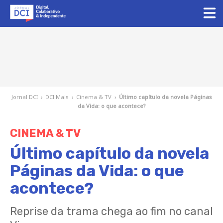
Jornal DCI
›
DCI Mais
›
Cinema & TV
›
Último capítulo da novela Páginas
da Vida: o que acontece?
CINEMA & TV
Último capítulo da novela
Páginas da Vida: o que
acontece?
Reprise da trama chega ao fim no canal