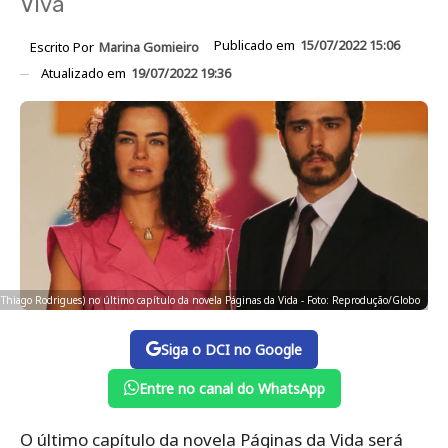
Viva
Publicado em
15/07/2022 15:06
Escrito Por
Marina Gomieiro
Atualizado em
19/07/2022 19:36
 (Thiago Rodrigues) no último capítulo da novela Páginas da Vida - Foto: Reprodução/Globo
Siga o DCI no Google
Entre no canal do WhatsApp
O último capítulo da novela Páginas da Vida será