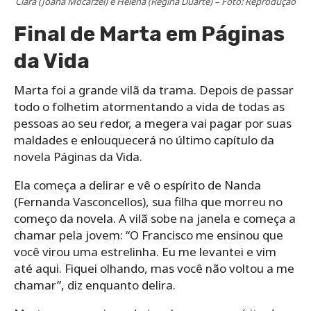
Clara (Joana Mocarzel) e Helena (Regina Duarte) – Foto: Reprodução
Final de Marta em Páginas
da Vida
Marta foi a grande vilã da trama. Depois de passar
todo o folhetim atormentando a vida de todas as
pessoas ao seu redor, a megera vai pagar por suas
maldades e enlouquecerá no último capítulo da
novela Páginas da Vida.
Ela começa a delirar e vê o espírito de Nanda
(Fernanda Vasconcellos), sua filha que morreu no
começo da novela. A vilã sobe na janela e começa a
chamar pela jovem: “O Francisco me ensinou que
você virou uma estrelinha. Eu me levantei e vim
até aqui. Fiquei olhando, mas você não voltou a me
chamar”, diz enquanto delira.