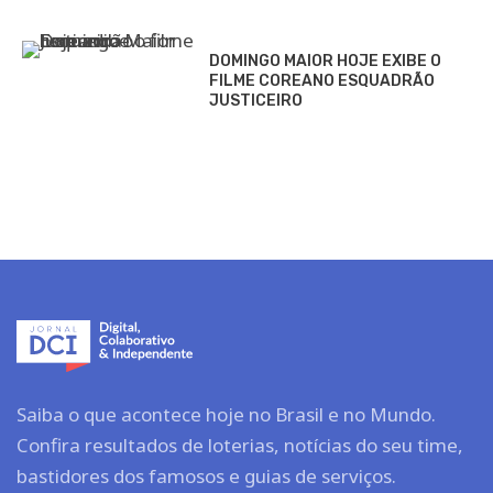
DOMINGO MAIOR HOJE EXIBE O
FILME COREANO ESQUADRÃO
JUSTICEIRO
Saiba o que acontece hoje no Brasil e no Mundo.
Confira resultados de loterias, notícias do seu time,
bastidores dos famosos e guias de serviços.