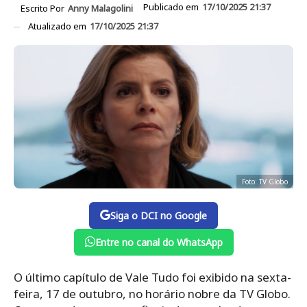
Publicado em
17/10/2025 21:37
Escrito Por
Anny Malagolini
Atualizado em
17/10/2025 21:37
Foto: TV Globo
Siga o DCI no Google
Entre no canal do WhatsApp
O último capítulo de Vale Tudo foi exibido na sexta-
feira, 17 de outubro, no horário nobre da TV Globo.