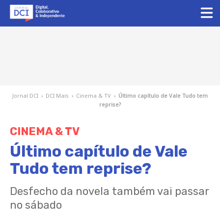
Jornal DCI
›
DCI Mais
›
Cinema & TV
›
Último capítulo de Vale Tudo tem
reprise?
CINEMA & TV
Último capítulo de Vale
Tudo tem reprise?
Desfecho da novela também vai passar
no sábado