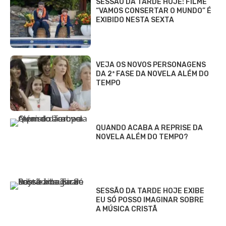
SESSÃO DA TARDE HOJE: FILME
“VAMOS CONSERTAR O MUNDO” É
EXIBIDO NESTA SEXTA
VEJA OS NOVOS PERSONAGENS
DA 2ª FASE DA NOVELA ALÉM DO
TEMPO
QUANDO ACABA A REPRISE DA
NOVELA ALÉM DO TEMPO?
SESSÃO DA TARDE HOJE EXIBE
EU SÓ POSSO IMAGINAR SOBRE
A MÚSICA CRISTÃ