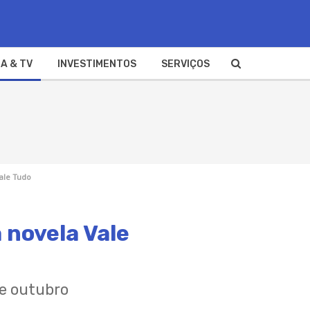
A & TV
INVESTIMENTOS
SERVIÇOS
ale Tudo
 novela Vale
de outubro