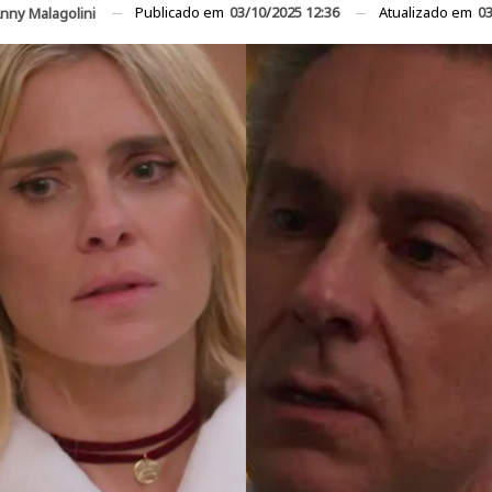
Publicado em
03/10/2025 12:36
Atualizado em
03
nny Malagolini