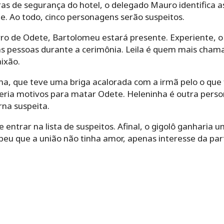
as de segurança do hotel, o delegado Mauro identifica a
e. Ao todo, cinco personagens serão suspeitos.
rro de Odete, Bartolomeu estará presente. Experiente, o
s pessoas durante a cerimônia. Leila é quem mais chama
ixão.
lina, que teve uma briga acalorada com a irmã pelo o qu
teria motivos para matar Odete. Heleninha é outra per
orna suspeita.
entrar na lista de suspeitos. Afinal, o gigolô ganharia
ebeu que a união não tinha amor, apenas interesse da par