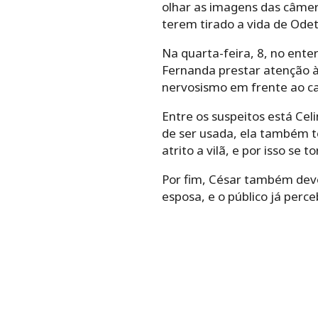
olhar as imagens das câmer
terem tirado a vida de Odet
Na quarta-feira, 8, no ente
Fernanda prestar atenção à
nervosismo em frente ao ca
Entre os suspeitos está Ce
de ser usada, ela também 
atrito a vilã, e por isso se t
Por fim, César também deve 
esposa, e o público já perc