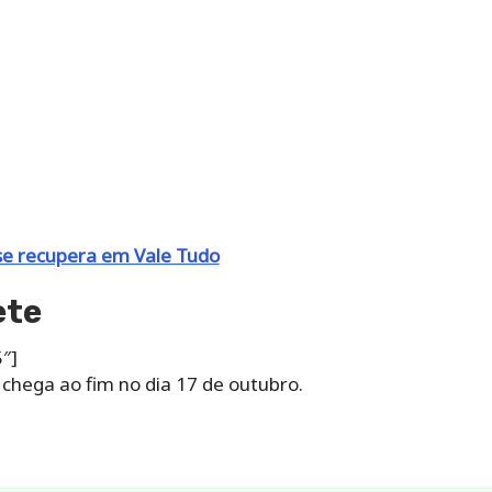
se recupera em Vale Tudo
ete
″]
 chega ao fim no dia 17 de outubro.