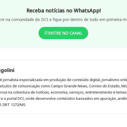
Receba notícias no WhatsApp!
tre na comunidade do DCI e fique por dentro de tudo em primeira m
ENTRE NO CANAL
golini
é jornalista especializada em produção de conteúdo digital, jornalismo onli
eículos de comunicação como Campo Grande News, Correio do Estado, Mi
cia na cobertura de notícias, economia, serviços, entretenimento e temas 
era o portal DCI, onde desenvolve conteúdos baseados em apuração, análi
al. DRT 1272/MS