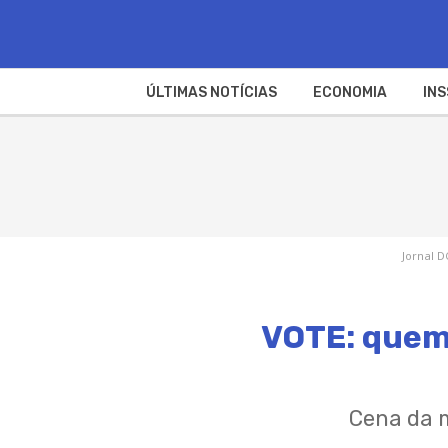
ÚLTIMAS NOTÍCIAS
ECONOMIA
INS
Jornal D
VOTE: quem 
Cena da m