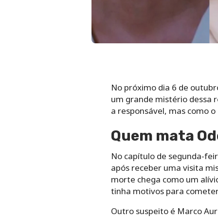
No próximo dia 6 de outubr
um grande mistério dessa re
a responsável, mas como o 
Quem mata Od
No capítulo de segunda-fei
após receber uma visita mis
morte chega como um alívio 
tinha motivos para cometer
Outro suspeito é Marco Auré