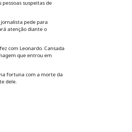
s pessoas suspeitas de
 jornalista pede para
rá atenção diante o
e fez com Leonardo. Cansada
sonagem que entrou em
 uma fortuna com a morte da
te dele.