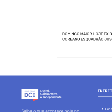
DOMINGO MAIOR HOJE EXIB
COREANO ESQUADRÃO JUS
ENTRET
Casa
Saiba o que acontece hoje no