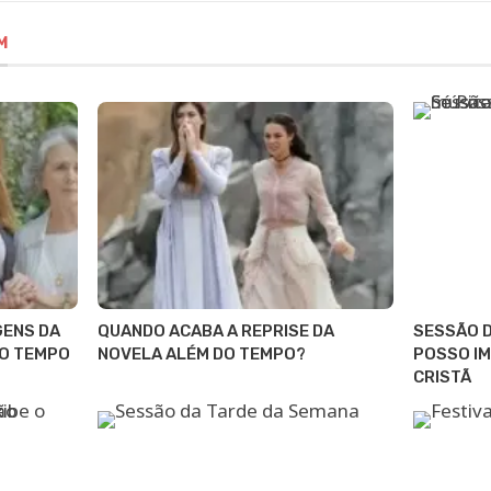
M
GENS DA
QUANDO ACABA A REPRISE DA
SESSÃO D
DO TEMPO
NOVELA ALÉM DO TEMPO?
POSSO IM
CRISTÃ