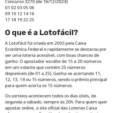
Concurso 3270 (de 16/12/2024)
01 02 03 05 06
09 10 12 14 16
17 18 19 22 25
O que é a Lotofácil?
A Lotofácil foi criada em 2003 pela Caixa
Econômica Federal e rapidamente se destacou por
ser uma loteria acessível, com boas chances de
ganho. O apostador escolhe de 15 a 20 números
em um volante que contém 25 números
disponíveis (de 01 a 25). Ganha-se acertando 11,
12, 13, 14 ou 15 números, sendo o prêmio principal
para quem acerta os 15 números.
Os sorteios acontecem todos os dias úteis, de
segunda a sábado, sempre às 20h. Para quem quer
apostar online, o site oficial das Loterias Caixa