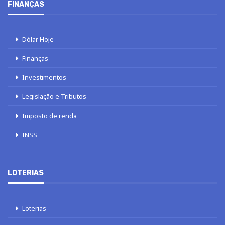
FINANÇAS
Dólar Hoje
Finanças
Investimentos
Legislação e Tributos
Imposto de renda
INSS
LOTERIAS
Loterias