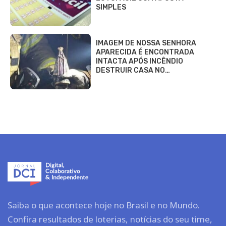
SIMPLES
IMAGEM DE NOSSA SENHORA
APARECIDA É ENCONTRADA
INTACTA APÓS INCÊNDIO
DESTRUIR CASA NO…
Saiba o que acontece hoje no Brasil e no Mundo.
Confira resultados de loterias, notícias do seu time,