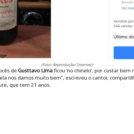
(Foto: Reprodução/ Internet)
ocês de
Gusttavo Lima
ficou ‘no chinelo’, por custar bem
ela nos damos muito bem”, escreveu o cantor, comparti
ute, que tem 21 anos.