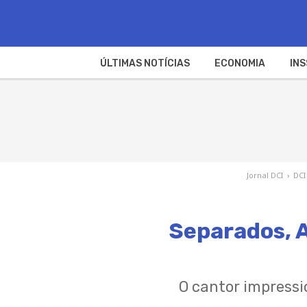
ÚLTIMAS NOTÍCIAS
ECONOMIA
INS
Jornal DCI
›
DCI
Separados, 
O cantor impressi