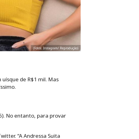
(Fotos: Instagram/ Reprodução)
 uísque de R$1 mil. Mas
íssimo.
). No entanto, para provar
witter. “A Andressa Suita