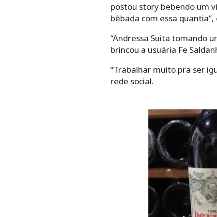
postou story bebendo um vi
bêbada com essa quantia”, 
“Andressa Suita tomando um
brincou a usuária Fe Saldan
“Trabalhar muito pra ser ig
rede social.