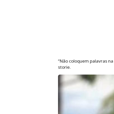
“Não coloquem palavras na 
storie.