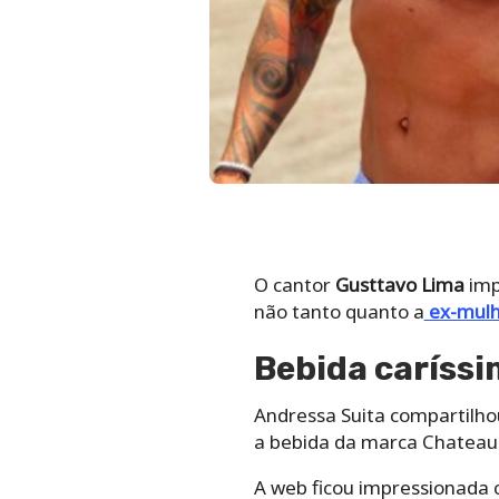
O cantor
Gusttavo Lima
imp
não tanto quanto a
ex-mulh
Bebida caríssi
Andressa Suita compartilho
a bebida da marca Chateau 
A web ficou impressionada c