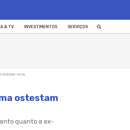
A & TV
INVESTIMENTOS
SERVIÇOS
m bebidas caras
ima ostestam
tanto quanto a ex-