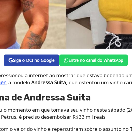
Siga o DCI no Google
Entre no canal do WhatsApp
ressionou a internet ao mostrar que estava bebendo um
er
, a modelo
Andressa Suita
, que ostentou um vinho car
ma de Andressa Suita
u o momento em que tomava seu vinho neste sábado (26
Petrus, é preciso desembolsar R$33 mil reais.
om o valor do vinho e repercutiram sobre o assunto no T