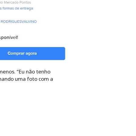
 menos. “Eu não tenho
lhando uma foto com a