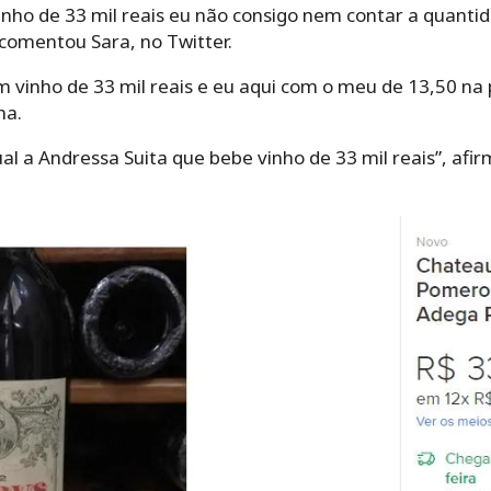
nho de 33 mil reais eu não consigo nem contar a quantid
comentou Sara, no Twitter.
 vinho de 33 mil reais e eu aqui com o meu de 13,50 na 
ha.
ual a Andressa Suita que bebe vinho de 33 mil reais”, afi