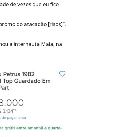
ade de vezes que eu fico
promo do atacadão [risos]”,
rmou a internauta Maia, na